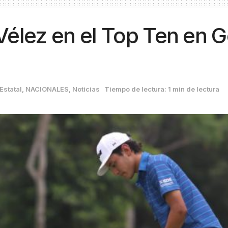
 Vélez en el Top Ten en G
Estatal
,
NACIONALES
,
Noticias
Tiempo de lectura: 1 min de lectura