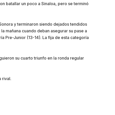
n batallar un poco a Sinaloa, pero se terminó
 Sonora y terminaron siendo dejados tendidos
de la mañana cuando deban asegurar su pase a
a Pre-Junior (13-14). La fija de esta categoría
guieron su cuarto triunfo en la ronda regular
rival.