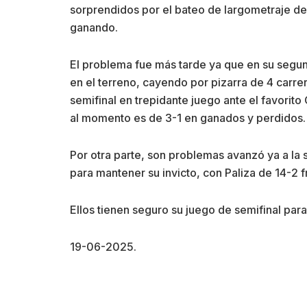
sorprendidos por el bateo de largometraje de
ganando.
El problema fue más tarde ya que en su segun
en el terreno, cayendo por pizarra de 4 carr
semifinal en trepidante juego ante el favorito
al momento es de 3-1 en ganados y perdidos.
Por otra parte, son problemas avanzó ya a la s
para mantener su invicto, con Paliza de 14-2 
Ellos tienen seguro su juego de semifinal par
19-06-2025.