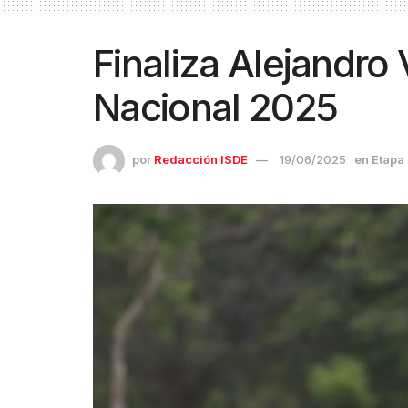
Finaliza Alejandro
Nacional 2025
por
Redacción ISDE
19/06/2025
en
Etapa 