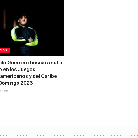
CIAS
do Guerrero buscará subir
o en los Juegos
americanos y del Caribe
Domingo 2026
2026