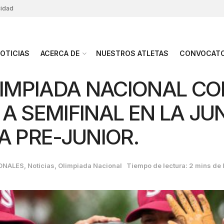
cidad
OTICIAS
ACERCA DE
NUESTROS ATLETAS
CONVOCATO
LIMPIADA NACIONAL CO
A SEMIFINAL EN LA JU
A PRE-JUNIOR.
ONALES
,
Noticias
,
Olimpiada Nacional
Tiempo de lectura: 2 mins de 