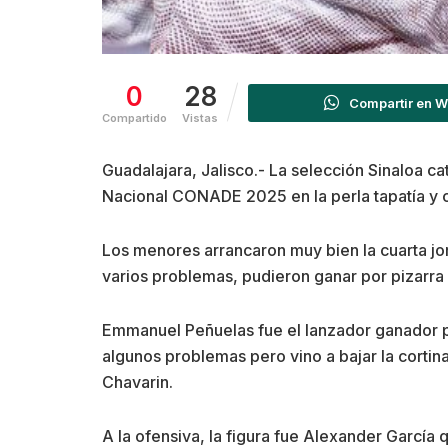
0
28
Compartir en 
Compartido
Vistas
Guadalajara, Jalisco.- La selección Sinaloa ca
Nacional CONADE 2025 en la perla tapatía y c
Los menores arrancaron muy bien la cuarta jo
varios problemas, pudieron ganar por pizarra
Emmanuel Peñuelas fue el lanzador ganador po
algunos problemas pero vino a bajar la cortina
Chavarin.
A la ofensiva, la figura fue Alexander García