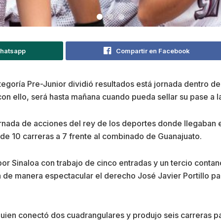
Whatsapp
Compartir en Facebook
tegoría Pre-Junior dividió resultados está jornada dentro de
on ello, será hasta mañana cuando pueda sellar su pase a la
rnada de acciones del rey de los deportes donde llegaban e
 de 10 carreras a 7 frente al combinado de Guanajuato.
r Sinaloa con trabajo de cinco entradas y un tercio contan
 de manera espectacular el derecho José Javier Portillo para
 quien conectó dos cuadrangulares y produjo seis carreras p