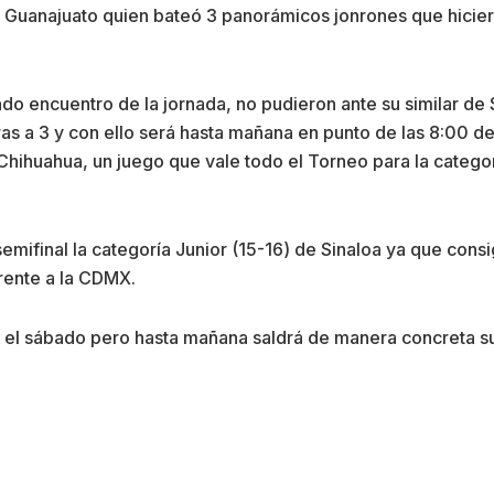
 Guanajuato quien bateó 3 panorámicos jonrones que hiciero
do encuentro de la jornada, no pudieron ante su similar de
eras a 3 y con ello será hasta mañana en punto de las 8:00 
 Chihuahua, un juego que vale todo el Torneo para la categorí
emifinal la categoría Junior (15-16) de Sinaloa ya que consi
frente a la CDMX.
a el sábado pero hasta mañana saldrá de manera concreta su 