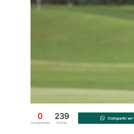
0
239
Compartir en
Compartido
Vistas