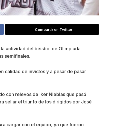
Compartir en Twitter
 la actividad del béisbol de Olimpiada
s semifinales.
n calidad de invictos y a pesar de pasar
do con relevos de Iker Nieblas que pasó
 sellar el triunfo de los dirigidos por José
ara cargar con el equipo, ya que fueron