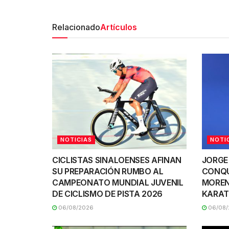
Relacionado
Artículos
NOTICIAS
NOTI
CICLISTAS SINALOENSES AFINAN
JORGE
SU PREPARACIÓN RUMBO AL
CONQU
CAMPEONATO MUNDIAL JUVENIL
MOREN
DE CICLISMO DE PISTA 2026
KARAT
06/08/2026
06/08/