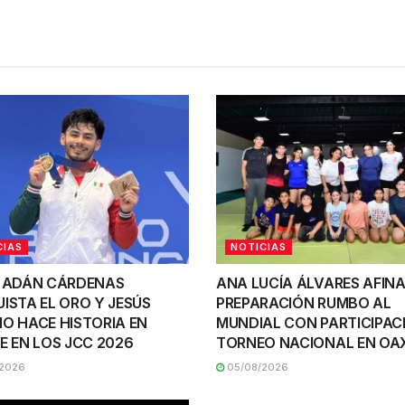
CIAS
NOTICIAS
 ADÁN CÁRDENAS
ANA LUCÍA ÁLVARES AFINA
ISTA EL ORO Y JESÚS
PREPARACIÓN RUMBO AL
O HACE HISTORIA EN
MUNDIAL CON PARTICIPAC
E EN LOS JCC 2026
TORNEO NACIONAL EN O
2026
05/08/2026