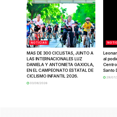
NOTICIAS
NOTI
MAS DE 300 CICLISTAS, JUNTO A
Leonar
LAS INTERNACIONALES LUZ
al podi
DANIELA Y ANTONIETA GAXIOLA,
Centro
EN EL CAMPEONATO ESTATAL DE
Santo 
CICLISMO INFANTIL 2026.
29/07/
03/08/2026