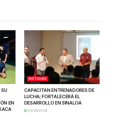
NOTICIAS
 SU
CAPACITAN ENTRENADORES DE
LUCHA; FORTALECERÁ EL
IÓN EN
DESARROLLO EN SINALOA
AXACA
04/08/2026