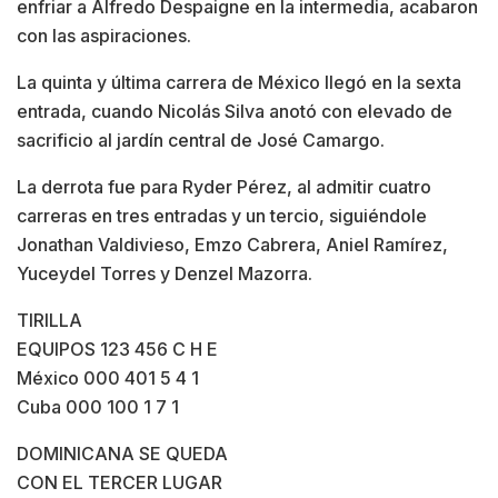
enfriar a Alfredo Despaigne en la intermedia, acabaron
con las aspiraciones.
La quinta y última carrera de México llegó en la sexta
entrada, cuando Nicolás Silva anotó con elevado de
sacrificio al jardín central de José Camargo.
La derrota fue para Ryder Pérez, al admitir cuatro
carreras en tres entradas y un tercio, siguiéndole
Jonathan Valdivieso, Emzo Cabrera, Aniel Ramírez,
Yuceydel Torres y Denzel Mazorra.
TIRILLA
EQUIPOS 123 456 C H E
México 000 401 5 4 1
Cuba 000 100 1 7 1
DOMINICANA SE QUEDA
CON EL TERCER LUGAR