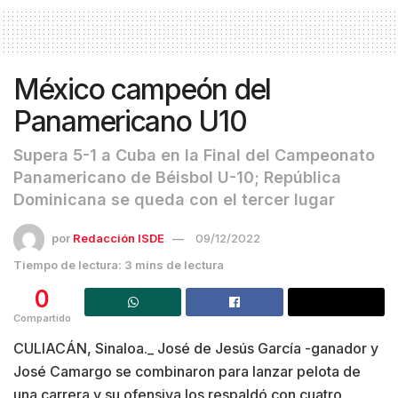
México campeón del
Panamericano U10
Supera 5-1 a Cuba en la Final del Campeonato
Panamericano de Béisbol U-10; República
Dominicana se queda con el tercer lugar
por
Redacción ISDE
09/12/2022
Tiempo de lectura: 3 mins de lectura
0
Compartido
CULIACÁN, Sinaloa._ José de Jesús García -ganador y
José Camargo se combinaron para lanzar pelota de
una carrera y su ofensiva los respaldó con cuatro