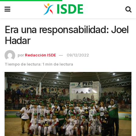
Era una responsabilidad: Joel
Hadar
por
Redacción ISDE
09/12/2022
Tiempo de lectura: 1 min de lectura