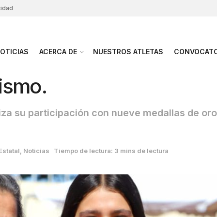
cidad
OTICIAS
ACERCA DE
NUESTROS ATLETAS
CONVOCATO
lismo.
iza su participación con nueve medallas de oro
Estatal
,
Noticias
Tiempo de lectura: 3 mins de lectura