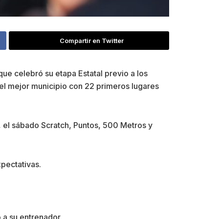
Compartir en Twitter
 que celebró su etapa Estatal previo a los
el mejor municipio con 22 primeros lugares
ad, el sábado Scratch, Puntos, 500 Metros y
xpectativas.
 a su entrenador.