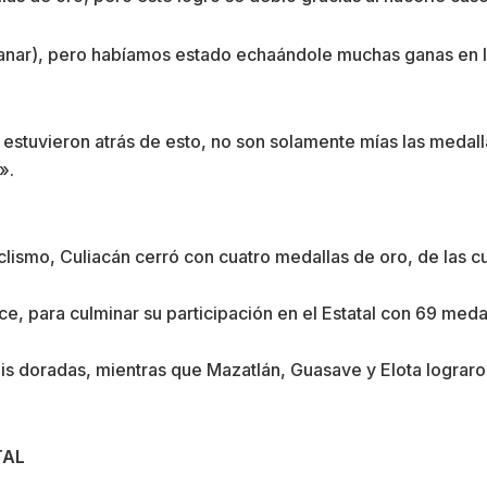
ganar), pero habíamos estado echaándole muchas ganas en l
 estuvieron atrás de esto, no son solamente mías las medal
».
Ciclismo, Culiacán cerró con cuatro medallas de oro, de las 
e, para culminar su participación en el Estatal con 69 meda
eis doradas, mientras que Mazatlán, Guasave y Elota lograr
TAL