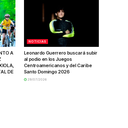
NOTICIAS
UNTO A
Leonardo Guerrero buscará subir
Z
al podio en los Juegos
XIOLA,
Centroamericanos y del Caribe
AL DE
Santo Domingo 2026
29/07/2026