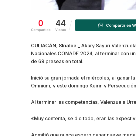
0
44
Compartir en 
Compartido
Vistas
CULIACÁN, SInaloa
._ Akary Sayuri Valenzuela
Nacionales CONADE 2024, al terminar con un t
de 69 preseas en total.
Inició su gran jornada el miércoles, al ganar 
Omnium, y este domingo Keirin y Persecución I
Al terminar las competencias, Valenzuela Urre
«Muy contenta, se dio todo, eran las expectiva
Admitió que nunca espero ganar nueve medalla