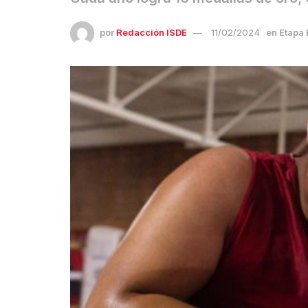
por
Redacción ISDE
11/02/2024
en
Etapa 