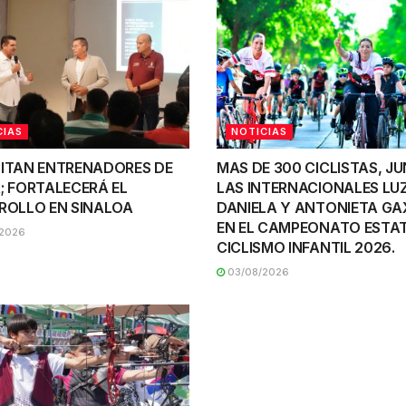
CIAS
NOTICIAS
ITAN ENTRENADORES DE
MAS DE 300 CICLISTAS, J
; FORTALECERÁ EL
LAS INTERNACIONALES LU
ROLLO EN SINALOA
DANIELA Y ANTONIETA GA
EN EL CAMPEONATO ESTAT
2026
CICLISMO INFANTIL 2026.
03/08/2026