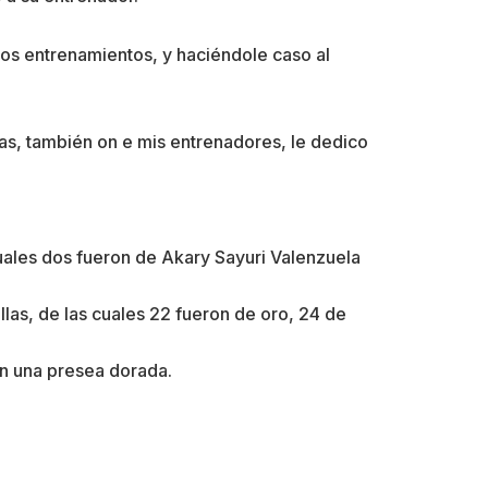
os entrenamientos, y haciéndole caso al
las, también on e mis entrenadores, le dedico
cuales dos fueron de Akary Sayuri Valenzuela
llas, de las cuales 22 fueron de oro, 24 de
on una presea dorada.