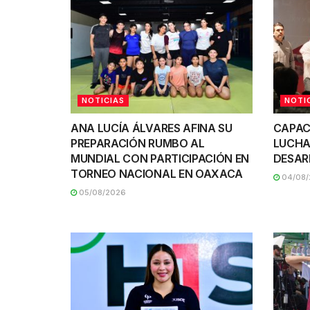
NOTICIAS
NOTI
ANA LUCÍA ÁLVARES AFINA SU
CAPAC
PREPARACIÓN RUMBO AL
LUCHA
MUNDIAL CON PARTICIPACIÓN EN
DESAR
TORNEO NACIONAL EN OAXACA
04/08/
05/08/2026