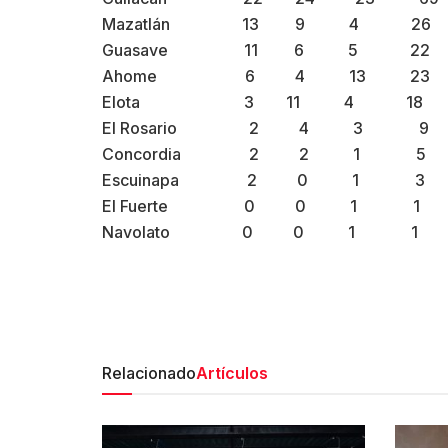
Mazatlán 13 9 4 26
Guasave 11 6 5 22
Ahome 6 4 13 23
Elota 3 11 4 18
El Rosario 2 4 3 9
Concordia 2 2 1 5
Escuinapa 2 0 1 3
El Fuerte 0 0 1 1
Navolato 0 0 1 1
Relacionado
Artículos