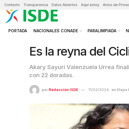
Contacto
Transparencia
Datos Abiertos
Aquí estoy
Aviso de Priva
PORTADA
NACIONALES CONADE
PARALIMPIADA
N
Es la reyna del Cic
Akary Sayuri Valenzuela Urrea final
con 22 doradas.
por
Redacción ISDE
11/02/2024
en
Etapa 