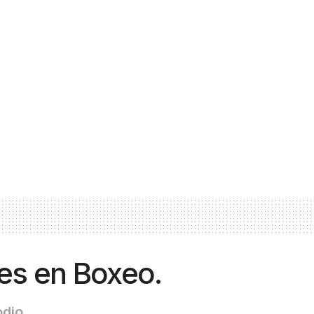
es en Boxeo.
odio.