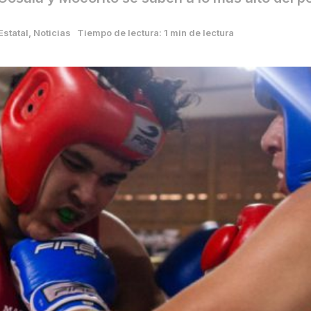
Estatal
,
Noticias
Tiempo de lectura: 1 min de lectura