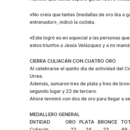
«No creía que tantas (medallas de oro iba a 
entrenador», indicó la ciclista.
«Este logró es en especial a las personas que
estos triunfos a Jesús Velázquez y a mi mamá
CIERRA CULIACÁN CON CUATRO ORO
Al celebrarse el quinto día de actividad del 
Urrea.
Además, sumaron tres de plata y tres de bronc
segundo lugar y 23 de tercero.
Ahore terminó con dos de oro para llegar a s
MEDALLERO GENERAL
ENTIDAD
ORO
PLATA
BRONCE
TO
Culiacán 22 24 23 69