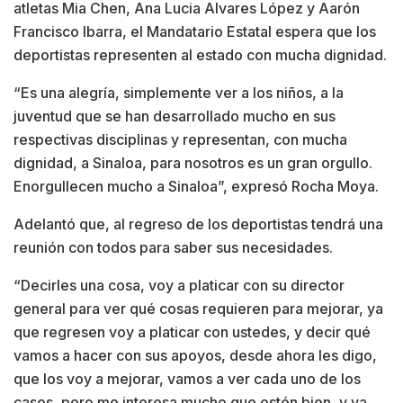
atletas Mia Chen, Ana Lucia Alvares López y Aarón
Francisco Ibarra, el Mandatario Estatal espera que los
deportistas representen al estado con mucha dignidad.
“Es una alegría, simplemente ver a los niños, a la
juventud que se han desarrollado mucho en sus
respectivas disciplinas y representan, con mucha
dignidad, a Sinaloa, para nosotros es un gran orgullo.
Enorgullecen mucho a Sinaloa”, expresó Rocha Moya.
Adelantó que, al regreso de los deportistas tendrá una
reunión con todos para saber sus necesidades.
“Decirles una cosa, voy a platicar con su director
general para ver qué cosas requieren para mejorar, ya
que regresen voy a platicar con ustedes, y decir qué
vamos a hacer con sus apoyos, desde ahora les digo,
que los voy a mejorar, vamos a ver cada uno de los
casos, pero me interesa mucho que estén bien, y ya