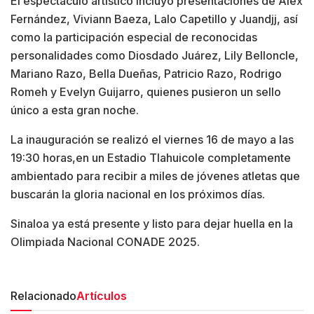
El espectáculo artístico incluyó presentaciones de Alex
Fernández, Viviann Baeza, Lalo Capetillo y Juandjj, así
como la participación especial de reconocidas
personalidades como Diosdado Juárez, Lily Belloncle,
Mariano Razo, Bella Dueñas, Patricio Razo, Rodrigo
Romeh y Evelyn Guijarro, quienes pusieron un sello
único a esta gran noche.
La inauguración se realizó el viernes 16 de mayo a las
19:30 horas,en un Estadio Tlahuicole completamente
ambientado para recibir a miles de jóvenes atletas que
buscarán la gloria nacional en los próximos días.
Sinaloa ya está presente y listo para dejar huella en la
Olimpiada Nacional CONADE 2025.
Relacionado
Artículos