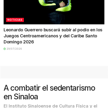
NOTICIAS
Leonardo Guerrero buscará subir al podio en los
Juegos Centroamericanos y del Caribe Santo
Domingo 2026
29/07/2026
A combatir el sedentarismo
en Sinaloa
El Instituto Sinaloense de Cultura Física y el