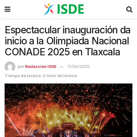
Espectacular inauguración da
inicio a la Olimpiada Nacional
CONADE 2025 en Tlaxcala
por
Redacción ISDE
17/05/2025
Tiempo de lectura: 2 mins de lectura