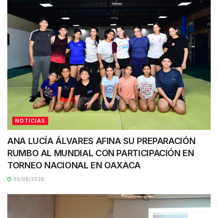
NOTICIAS
ANA LUCÍA ÁLVARES AFINA SU PREPARACIÓN
RUMBO AL MUNDIAL CON PARTICIPACIÓN EN
TORNEO NACIONAL EN OAXACA
05/08/2026