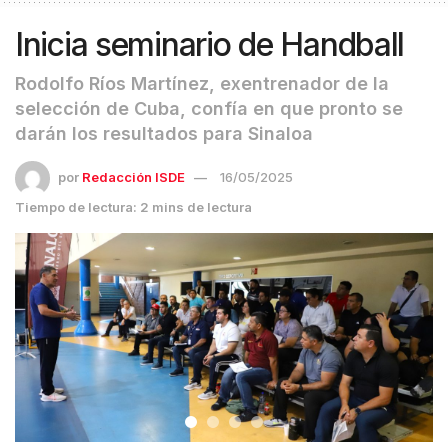
Inicia seminario de Handball
Rodolfo Ríos Martínez, exentrenador de la
selección de Cuba, confía en que pronto se
darán los resultados para Sinaloa
por
Redacción ISDE
16/05/2025
Tiempo de lectura: 2 mins de lectura