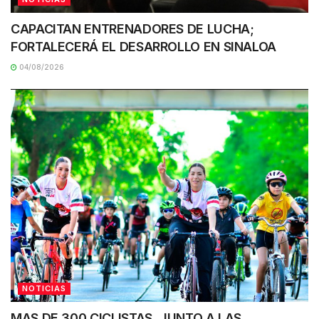
CAPACITAN ENTRENADORES DE LUCHA;
FORTALECERÁ EL DESARROLLO EN SINALOA
04/08/2026
NOTICIAS
MAS DE 300 CICLISTAS, JUNTO A LAS