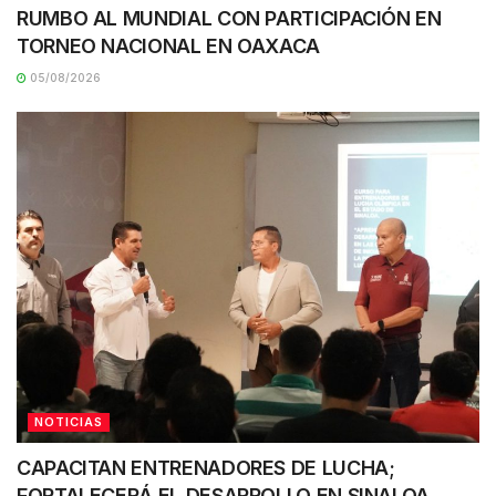
RUMBO AL MUNDIAL CON PARTICIPACIÓN EN
TORNEO NACIONAL EN OAXACA
05/08/2026
NOTICIAS
CAPACITAN ENTRENADORES DE LUCHA;
FORTALECERÁ EL DESARROLLO EN SINALOA