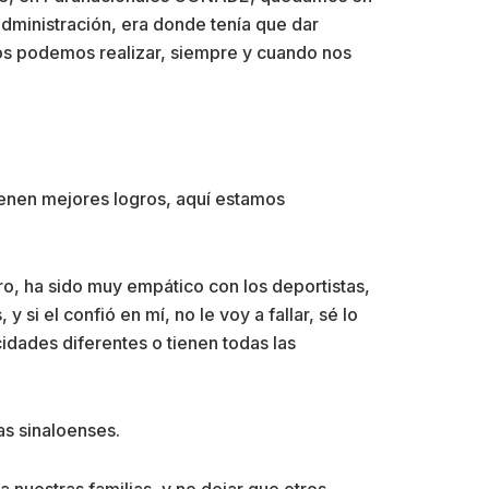
dministración, era donde tenía que dar
los podemos realizar, siempre y cuando nos
vienen mejores logros, aquí estamos
o, ha sido muy empático con los deportistas,
i el confió en mí, no le voy a fallar, sé lo
cidades diferentes o tienen todas las
as sinaloenses.
nuestras familias, y no dejar que otros,