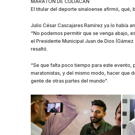
MARATÓN DE CULIACÁN
El titular del deporte sinaloense afirmó, qué,
Julio César Cascajares Ramírez ya lo había anu
“No podemos permitir que se venga abajo, es
el Presidente Municipal Juan de Dios (Gámez 
resaltó.
“Se que falta poco tiempo para este evento, 
maratonistas, y del mismo modo, hacer que de
gente de otras partes del mundo”.