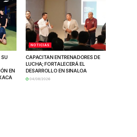
NOTICIAS
 SU
CAPACITAN ENTRENADORES DE
LUCHA; FORTALECERÁ EL
IÓN EN
DESARROLLO EN SINALOA
AXACA
04/08/2026