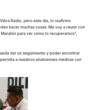
ibra Radio, pero este día, lo reafirmó.
eden hacer muchas cosas. Me voy a reunir con
el Maratón para ver cómo lo recuperamos”,
pueda dar un seguimiento y poder encontrar
s permita a nuestros sinaloenses medirse con