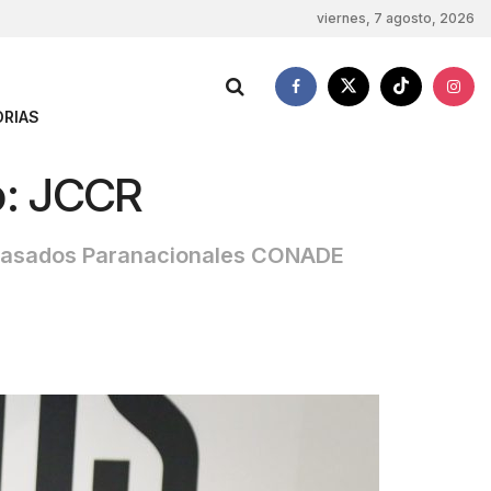
viernes, 7 agosto, 2026
RIAS
o: JCCR
os pasados Paranacionales CONADE