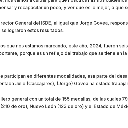
ensar y recapacitar un poco, y ver qué es lo mejor, o que ser
rector General del ISDE, al igual que Jorge Govea, respons
, se lograron estos resultados.
s que nos estamos marcando, este año, 2024, fueron seis d
ortante, porque es un reflejo del trabajo que se tiene en la
e participan en diferentes modalidades, esa parte del desar
ntaba Julio (Cascajares), (Jorge) Govea ha estado trabajand
allero general con un total de 155 medallas, de las cuales 7
 (210 de oro), Nuevo León (123 de oro) y el Estado de Méxi