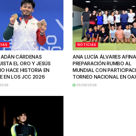
CIAS
NOTICIAS
 ADÁN CÁRDENAS
ANA LUCÍA ÁLVARES AFINA
ISTA EL ORO Y JESÚS
PREPARACIÓN RUMBO AL
O HACE HISTORIA EN
MUNDIAL CON PARTICIPAC
E EN LOS JCC 2026
TORNEO NACIONAL EN O
2026
05/08/2026