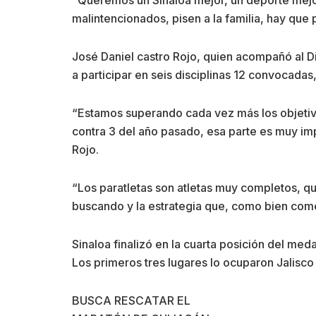
malintencionados, pisen a la familia, hay que p
José Daniel castro Rojo, quien acompañó al Di
a participar en seis disciplinas 12 convocadas
“Estamos superando cada vez más los objetivo
contra 3 del año pasado, esa parte es muy imp
Rojo.
“Los paratletas son atletas muy completos, qu
buscando y la estrategia que, como bien come
Sinaloa finalizó en la cuarta posición del med
Los primeros tres lugares lo ocuparon Jalisco
BUSCA RESCATAR EL