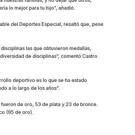
ía lo mejor para tu hijo”, añadió.
able del Deportes Especial, resaltó que, pese
isciplinas las que obtuvieron medallas,
 diversidad de disciplinas”, comentó Castro
rollo deportivo es lo que se ha estado
o a lo largo de los años”.
9 fueron de oro, 53 de plata y 23 de bronce.
co (95 de oro).