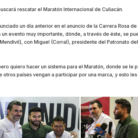
 buscará rescatar el Maratón Internacional de Culiacán.
nciado un día anterior en el anuncio de la Carrera Rosa de V
 un evento muy importante, dónde, a través de éste, se pu
Mendívil), con Miguel (Corral), presidente del Patronato d
pero quiero hacer un sistema para el Maratón, donde se le 
 otros países vengan a participar por una marca, y esto le