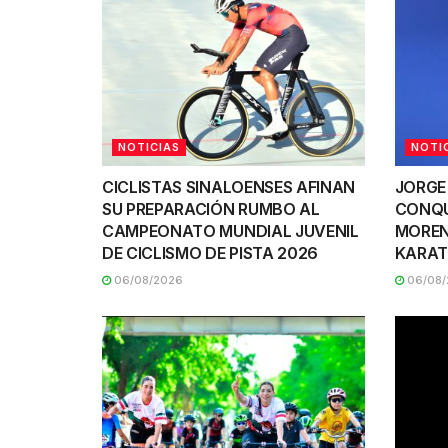
NOTICIAS
NOTI
CICLISTAS SINALOENSES AFINAN
JORGE
SU PREPARACIÓN RUMBO AL
CONQU
CAMPEONATO MUNDIAL JUVENIL
MOREN
DE CICLISMO DE PISTA 2026
KARAT
06/08/2026
06/08/