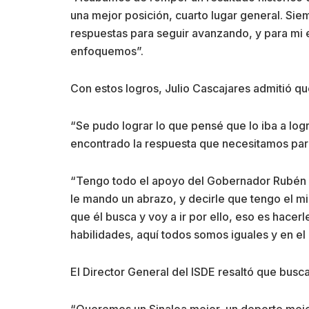
una mejor posición, cuarto lugar general. Si
respuestas para seguir avanzando, y para mi 
enfoquemos”.
Con estos logros, Julio Cascajares admitió q
“Se pudo lograr lo que pensé que lo iba a log
encontrado la respuesta que necesitamos par
“Tengo todo el apoyo del Gobernador Rubén Ro
le mando un abrazo, y decirle que tengo el mis
que él busca y voy a ir por ello, eso es hacerl
habilidades, aquí todos somos iguales y en e
El Director General del ISDE resaltó que busca
“Queremos un Sinaloa mejor, un deporte mejor