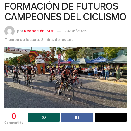
FORMACIÓN DE FUTUROS
CAMPEONES DEL CICLISMO
por
Redacción ISDE
23/06/2026
Tiempo de lectura: 2 mins de lectura
0
Compartido