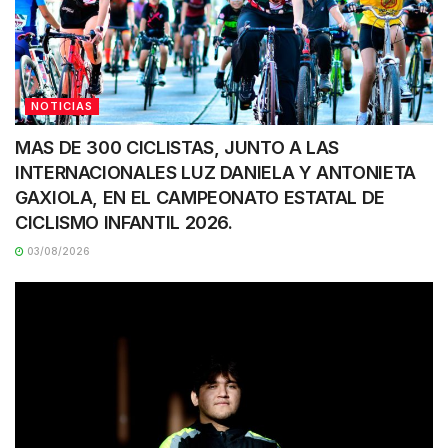
NOTICIAS
MAS DE 300 CICLISTAS, JUNTO A LAS
INTERNACIONALES LUZ DANIELA Y ANTONIETA
GAXIOLA, EN EL CAMPEONATO ESTATAL DE
CICLISMO INFANTIL 2026.
03/08/2026