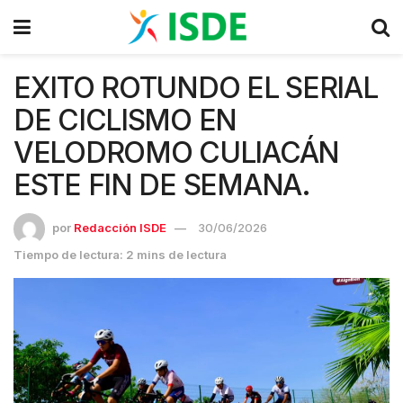
EXITO ROTUNDO EL SERIAL
DE CICLISMO EN
VELODROMO CULIACÁN
ESTE FIN DE SEMANA.
por
Redacción ISDE
30/06/2026
Tiempo de lectura: 2 mins de lectura