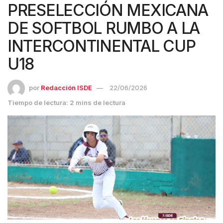
PRESELECCIÓN MEXICANA
DE SOFTBOL RUMBO A LA
INTERCONTINENTAL CUP
U18
por
Redacción ISDE
22/06/2026
Tiempo de lectura: 2 mins de lectura