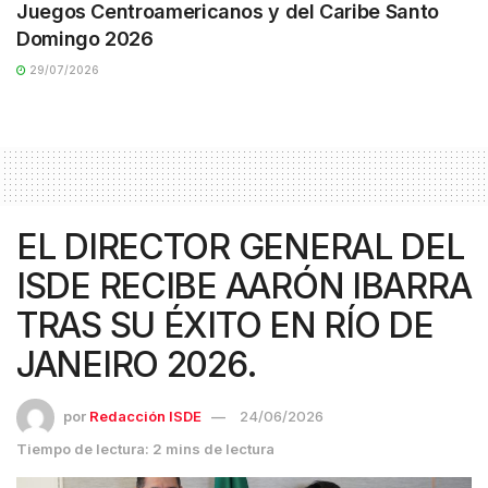
Juegos Centroamericanos y del Caribe Santo
Domingo 2026
29/07/2026
EL DIRECTOR GENERAL DEL
ISDE RECIBE AARÓN IBARRA
TRAS SU ÉXITO EN RÍO DE
JANEIRO 2026.
por
Redacción ISDE
24/06/2026
Tiempo de lectura: 2 mins de lectura