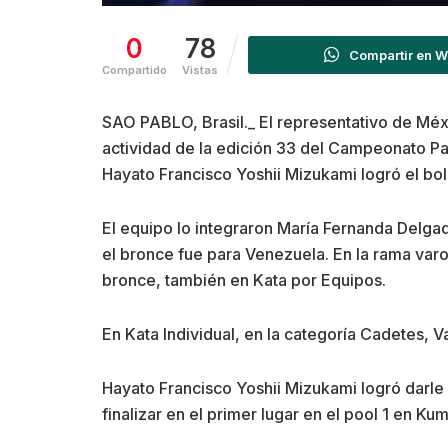
0
78
Compartir en 
Compartido
Vistas
SAO PABLO, Brasil._ El representativo de Méxi
actividad de la edición 33 del Campeonato Pa
Hayato Francisco Yoshii Mizukami logró el bo
El equipo lo integraron María Fernanda Delgado
el bronce fue para Venezuela. En la rama va
bronce, también en Kata por Equipos.
En Kata Individual, en la categoría Cadetes, V
Hayato Francisco Yoshii Mizukami logró darle
finalizar en el primer lugar en el pool 1 en K