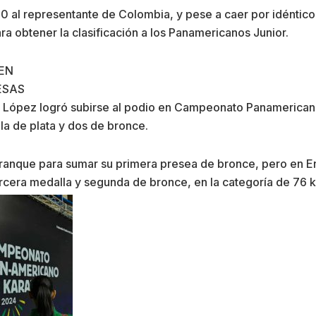
0 al representante de Colombia, y pese a caer por idéntic
ra obtener la clasificación a los Panamericanos Junior.
EN
ESAS
López logró subirse al podio en Campeonato Panamericano
a de plata y dos de bronce.
Arranque para sumar su primera presea de bronce, pero en En
tercera medalla y segunda de bronce, en la categoría de 76 