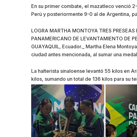
En su primer combate, el mazatleco venció 2-
Perú y posteriormente 9-0 al de Argentina, pa
LOGRA MARTHA MONTOYA TRES PRESEAS 
PANAMERICANO DE LEVANTAMIENTO DE P
GUAYAQUIL, Ecuador._ Martha Elena Montoya 
ciudad antes mencionada, al sumar una medall
La halterista sinaloense levantó 55 kilos en 
kilos, sumando un total de 136 kilos para su 