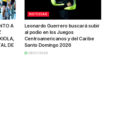
NOTICIAS
UNTO A
Leonardo Guerrero buscará subir
Z
al podio en los Juegos
XIOLA,
Centroamericanos y del Caribe
AL DE
Santo Domingo 2026
29/07/2026