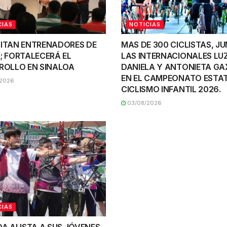
CIAS
NOTICIAS
ITAN ENTRENADORES DE
MAS DE 300 CICLISTAS, J
; FORTALECERÁ EL
LAS INTERNACIONALES LU
ROLLO EN SINALOA
DANIELA Y ANTONIETA GA
EN EL CAMPEONATO ESTAT
2026
CICLISMO INFANTIL 2026.
03/08/2026
CIAS