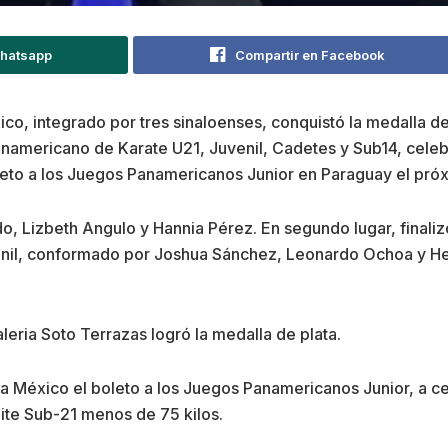
Whatsapp
Compartir en Facebook
co, integrado por tres sinaloenses, conquistó la medalla d
namericano de Karate U21, Juvenil, Cadetes y Sub14, celeb
leto a los Juegos Panamericanos Junior en Paraguay el pró
, Lizbeth Angulo y Hannia Pérez. En segundo lugar, finalizó 
ronil, conformado por Joshua Sánchez, Leonardo Ochoa y 
aleria Soto Terrazas logró la medalla de plata.
 a México el boleto a los Juegos Panamericanos Junior, a c
umite Sub-21 menos de 75 kilos.