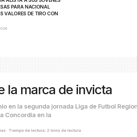
OA ALISTA A SUS JÓVENES
SAS PARA NACIONAL
S VALORES DE TIRO CON
2026
 la marca de invicta
o en la segunda jornada Liga de Futbol Region
 a Concordia en la
ias
Tiempo de lectura: 2 mins de lectura