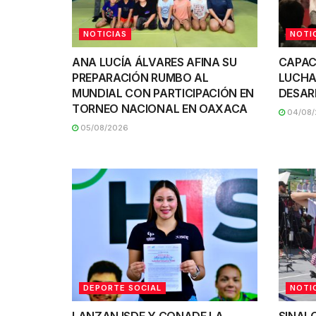
NOTICIAS
NOTI
ANA LUCÍA ÁLVARES AFINA SU
CAPAC
PREPARACIÓN RUMBO AL
LUCHA
MUNDIAL CON PARTICIPACIÓN EN
DESAR
TORNEO NACIONAL EN OAXACA
04/08/
05/08/2026
DEPORTE SOCIAL
NOTI