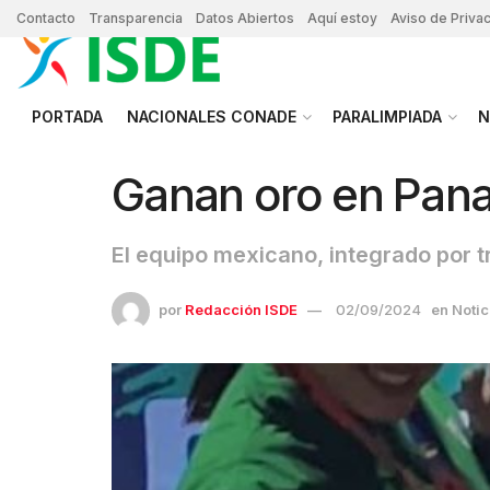
Contacto
Transparencia
Datos Abiertos
Aquí estoy
Aviso de Priva
PORTADA
NACIONALES CONADE
PARALIMPIADA
N
Ganan oro en Pana
El equipo mexicano, integrado por tr
por
Redacción ISDE
02/09/2024
en
Notic