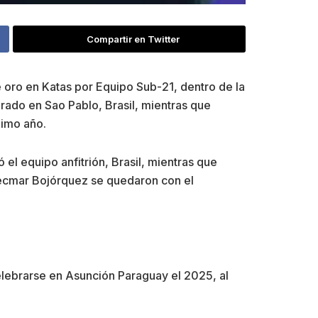
Compartir en Twitter
e oro en Katas por Equipo Sub-21, dentro de la
rado en Sao Pablo, Brasil, mientras que
ximo año.
el equipo anfitrión, Brasil, mientras que
Hecmar Bojórquez se quedaron con el
elebrarse en Asunción Paraguay el 2025, al