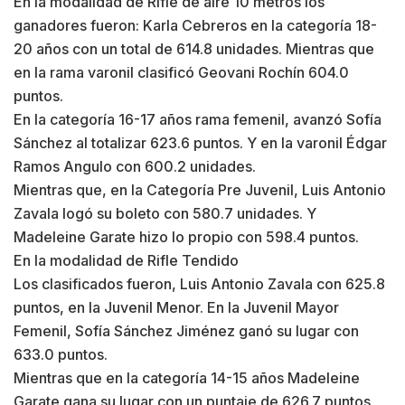
En la modalidad de Rifle de aire 10 metros los
ganadores fueron: Karla Cebreros en la categoría 18-
20 años con un total de 614.8 unidades. Mientras que
en la rama varonil clasificó Geovani Rochín 604.0
puntos.
En la categoría 16-17 años rama femenil, avanzó Sofía
Sánchez al totalizar 623.6 puntos. Y en la varonil Édgar
Ramos Angulo con 600.2 unidades.
Mientras que, en la Categoría Pre Juvenil, Luis Antonio
Zavala logó su boleto con 580.7 unidades. Y
Madeleine Garate hizo lo propio con 598.4 puntos.
En la modalidad de Rifle Tendido
Los clasificados fueron, Luis Antonio Zavala con 625.8
puntos, en la Juvenil Menor. En la Juvenil Mayor
Femenil, Sofía Sánchez Jiménez ganó su lugar con
633.0 puntos.
Mientras que en la categoría 14-15 años Madeleine
Garate gana su lugar con un puntaje de 626.7 puntos.