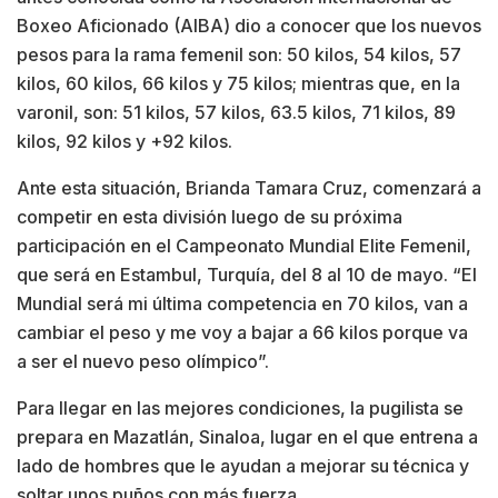
Boxeo Aficionado (AIBA) dio a conocer que los nuevos
pesos para la rama femenil son: 50 kilos, 54 kilos, 57
kilos, 60 kilos, 66 kilos y 75 kilos; mientras que, en la
varonil, son: 51 kilos, 57 kilos, 63.5 kilos, 71 kilos, 89
kilos, 92 kilos y +92 kilos.
Ante esta situación, Brianda Tamara Cruz, comenzará a
competir en esta división luego de su próxima
participación en el Campeonato Mundial Elite Femenil,
que será en Estambul, Turquía, del 8 al 10 de mayo. “El
Mundial será mi última competencia en 70 kilos, van a
cambiar el peso y me voy a bajar a 66 kilos porque va
a ser el nuevo peso olímpico”.
Para llegar en las mejores condiciones, la pugilista se
prepara en Mazatlán, Sinaloa, lugar en el que entrena a
lado de hombres que le ayudan a mejorar su técnica y
soltar unos puños con más fuerza.