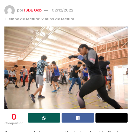
por
ISDE Gob
02/12/2022
Tiempo de lectura: 2 mins de lectura
0
Compartido