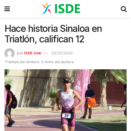
Hace historia Sinaloa en
Triatlón, califican 12
por
ISDE Gob
02/12/2022
Tiempo de lectura: 2 mins de lectura