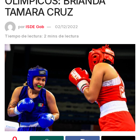
OLÍMPICOS: BRIANDA
TAMARA CRUZ
por
ISDE Gob
02/12/2022
Tiempo de lectura: 2 mins de lectura
0