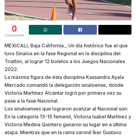
0
Compartido
MEXICALI, Baja California._ Un día histórico fue el que
tuvo Sinaloa en la fase Regional en la disciplina del
Triatlón, al lograr 12 boletos a los Juegos Nacionales
2022.
La máxima figura de ésta disciplina Kassandra Ayala
Mercado comandó la delegación sinaloense, donde
Victoria Martínez Alcántar logró por primera vez su
pase a la fase Nacional.
Los sinaloenses que lograron avanzar al Nacional son:
En la categoría 13-15 femenil, Victoria Isabel Martínez y
Victoria Medina Quintero ganaron su lugar en a última
etapa. Mientras que en la rama varonil Íker Gustavo