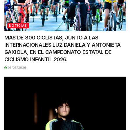
NOTICIAS
MAS DE 300 CICLISTAS, JUNTO A LAS
INTERNACIONALES LUZ DANIELA Y ANTONIETA
GAXIOLA, EN EL CAMPEONATO ESTATAL DE
CICLISMO INFANTIL 2026.
03/08/2026