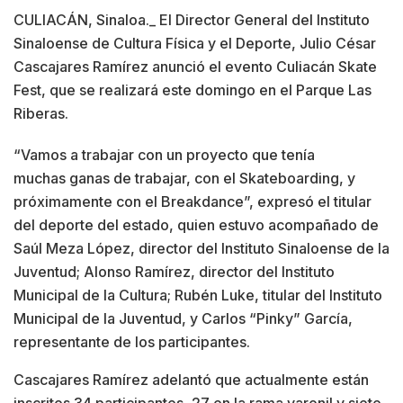
CULIACÁN, Sinaloa._ El Director General del Instituto
Sinaloense de Cultura Física y el Deporte, Julio César
Cascajares Ramírez anunció el evento Culiacán Skate
Fest, que se realizará este domingo en el Parque Las
Riberas.
“Vamos a trabajar con un proyecto que tenía
muchas ganas de trabajar, con el Skateboarding, y
próximamente con el Breakdance”, expresó el titular
del deporte del estado, quien estuvo acompañado de
Saúl Meza López, director del Instituto Sinaloense de la
Juventud; Alonso Ramírez, director del Instituto
Municipal de la Cultura; Rubén Luke, titular del Instituto
Municipal de la Juventud, y Carlos “Pinky” García,
representante de los participantes.
Cascajares Ramírez adelantó que actualmente están
inscritos 34 participantes, 27 en la rama varonil y siete