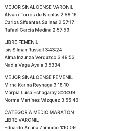
MEJOR SINALOENSE VARONIL
Álvaro Torres de Nicolás 2:56:16
Carlos Sifuentes Salinas 2:57:17
Rafael García Medina 2:57:53
LIBRE FEMENIL
Isis Silman Russell 3:43:24
Alma Inzunza Verduzco 3:48:53
Nadia Vega Ayala 3:5334
MEJOR SINALOENSE FEMENIL
Mirna Karina Reynaga 3:18:10
Marpía Luisa Echagaray 3:28:09
Norma Martínez Vázquez 3:55:46
CATEGORÍA MEDIO MARATÓN
LIBRE VARONIL
Eduardo Acuña Zamudio 1:10:09