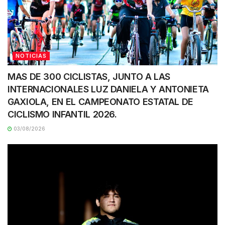
NOTICIAS
MAS DE 300 CICLISTAS, JUNTO A LAS
INTERNACIONALES LUZ DANIELA Y ANTONIETA
GAXIOLA, EN EL CAMPEONATO ESTATAL DE
CICLISMO INFANTIL 2026.
03/08/2026