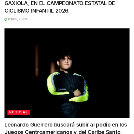
GAXIOLA, EN EL CAMPEONATO ESTATAL DE
CICLISMO INFANTIL 2026.
03/08/2026
NOTICIAS
Leonardo Guerrero buscará subir al podio en los
Juegos Centroamericanos y del Caribe Santo