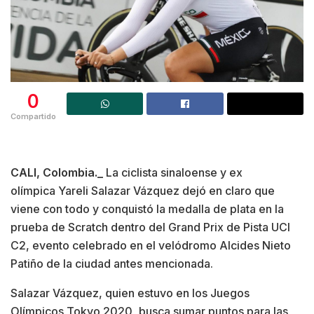
0
Compartido
CALI, Colombia._
La ciclista sinaloense y ex
olímpica Yareli Salazar Vázquez dejó en claro que
viene con todo y conquistó la medalla de plata en la
prueba de Scratch dentro del Grand Prix de Pista UCI
C2, evento celebrado en el velódromo Alcides Nieto
Patiño de la ciudad antes mencionada.
Salazar Vázquez, quien estuvo en los Juegos
Olímpicos Tokyo 2020, busca sumar puntos para las