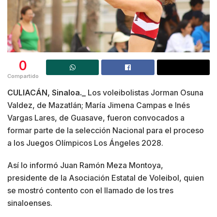
0
Compartido
CULIACÁN, Sinaloa._
Los voleibolistas Jorman Osuna
Valdez, de Mazatlán; María Jimena Campas e Inés
Vargas Lares, de Guasave, fueron convocados a
formar parte de la selección Nacional para el proceso
a los Juegos Olímpicos Los Ángeles 2028.
Así lo informó Juan Ramón Meza Montoya,
presidente de la Asociación Estatal de Voleibol, quien
se mostró contento con el llamado de los tres
sinaloenses.