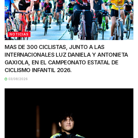
NOTICIAS
MAS DE 300 CICLISTAS, JUNTO A LAS
INTERNACIONALES LUZ DANIELA Y ANTONIETA
GAXIOLA, EN EL CAMPEONATO ESTATAL DE
CICLISMO INFANTIL 2026.
03/08/2026