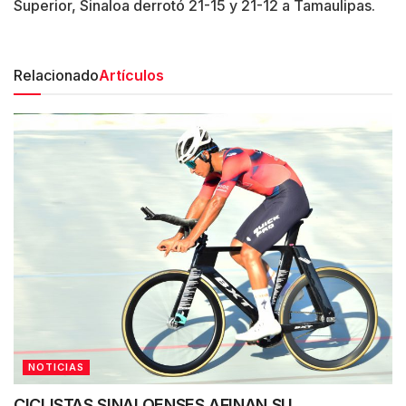
Superior, Sinaloa derrotó 21-15 y 21-12 a Tamaulipas.
Relacionado
Artículos
NOTICIAS
CICLISTAS SINALOENSES AFINAN SU