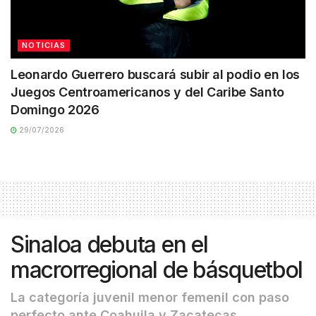
NOTICIAS
Leonardo Guerrero buscará subir al podio en los
Juegos Centroamericanos y del Caribe Santo
Domingo 2026
29/07/2026
Sinaloa debuta en el
macrorregional de básquetbol
La categoría juvenil menor femenil con paso
perfecto ante Coahuila y Zacatecas.