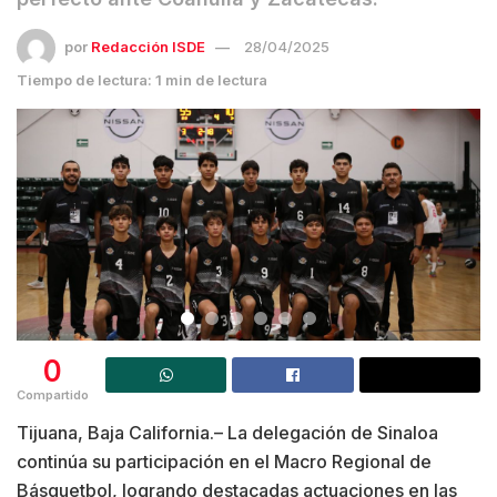
por
Redacción ISDE
28/04/2025
Tiempo de lectura: 1 min de lectura
0
Compartido
Tijuana, Baja California.– La delegación de Sinaloa
continúa su participación en el Macro Regional de
Básquetbol, logrando destacadas actuaciones en las