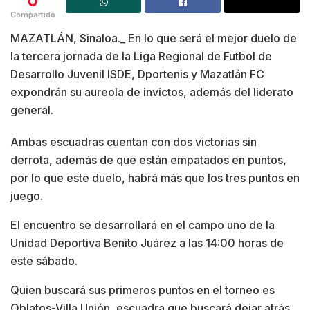
Compartido
MAZATLÁN, Sinaloa._ En lo que será el mejor duelo de
la tercera jornada de la Liga Regional de Futbol de
Desarrollo Juvenil ISDE, Dportenis y Mazatlán FC
expondrán su aureola de invictos, además del liderato
general.
Ambas escuadras cuentan con dos victorias sin
derrota, además de que están empatados en puntos,
por lo que este duelo, habrá más que los tres puntos en
juego.
El encuentro se desarrollará en el campo uno de la
Unidad Deportiva Benito Juárez a las 14:00 horas de
este sábado.
Quien buscará sus primeros puntos en el torneo es
Oblatos-Villa Unión, escuadra que buscará dejar atrás