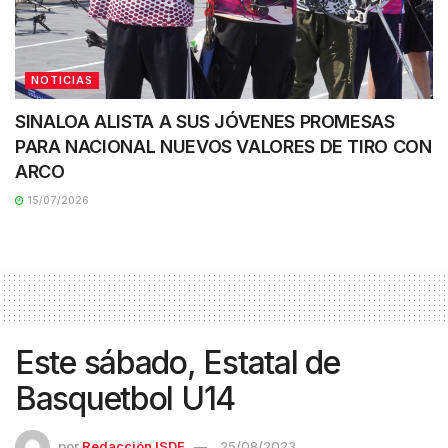
NOTICIAS
SINALOA ALISTA A SUS JÓVENES PROMESAS
PARA NACIONAL NUEVOS VALORES DE TIRO CON
ARCO
15/07/2026
Este sábado, Estatal de
Basquetbol U14
por
Redacción ISDE
25/08/2023