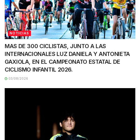
NOTICIAS
MAS DE 300 CICLISTAS, JUNTO A LAS
INTERNACIONALES LUZ DANIELA Y ANTONIETA
GAXIOLA, EN EL CAMPEONATO ESTATAL DE
CICLISMO INFANTIL 2026.
03/08/2026