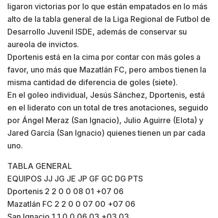
ligaron victorias por lo que están empatados en lo más
alto de la tabla general de la Liga Regional de Futbol de
Desarrollo Juvenil ISDE, además de conservar su
aureola de invictos.
Dportenis está en la cima por contar con más goles a
favor, uno más que Mazatlán FC, pero ambos tienen la
misma cantidad de diferencia de goles (siete).
En el goleo individual, Jesús Sánchez, Dportenis, está
en el liderato con un total de tres anotaciones, seguido
por Ángel Meraz (San Ignacio), Julio Aguirre (Elota) y
Jared García (San Ignacio) quienes tienen un par cada
uno.
TABLA GENERAL
EQUIPOS JJ JG JE JP GF GC DG PTS
Dportenis 2 2 0 0 08 01 +07 06
Mazatlán FC 2 2 0 0 07 00 +07 06
San Ignacio 1 1 0 0 06 03 +03 03