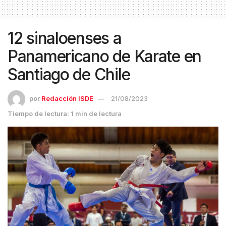
12 sinaloenses a
Panamericano de Karate en
Santiago de Chile
por
Redacción ISDE
21/08/2023
Tiempo de lectura: 1 min de lectura