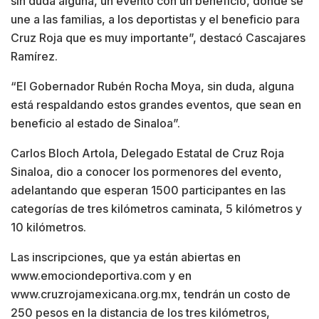
sin duda alguna, un evento con un beneficio, donde se
une a las familias, a los deportistas y el beneficio para
Cruz Roja que es muy importante”, destacó Cascajares
Ramírez.
“El Gobernador Rubén Rocha Moya, sin duda, alguna
está respaldando estos grandes eventos, que sean en
beneficio al estado de Sinaloa”.
Carlos Bloch Artola, Delegado Estatal de Cruz Roja
Sinaloa, dio a conocer los pormenores del evento,
adelantando que esperan 1500 participantes en las
categorías de tres kilómetros caminata, 5 kilómetros y
10 kilómetros.
Las inscripciones, que ya están abiertas en
www.emociondeportiva.com y en
www.cruzrojamexicana.org.mx, tendrán un costo de
250 pesos en la distancia de los tres kilómetros,