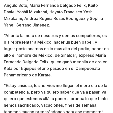
Angulo Soto, María Fernanda Delgado Félix, Kaito
Daniel Yoshii Mizukami, Hayato Francisco Yoshii
Mizukami, Andrea Regina Rosas Rodríguez y Sophia
Yaheli Serrano Jiménez.
“Ahorita la meta de nosotros y demás compañeros, es
ir a representar a México, hacer un buen papel, y
lograr posicionarnos en lo más alto del podio, poner en
alto el nombre de México, de Sinaloa”, expresó María
Fernanda Delgado Félix, quien ganó medalla de oro en
Kata por Equipos el año pasado en el Campeonato
Panamericano de Karate.
“Estoy ansiosa, los nervios me llegan el mero día de la
competencia, pero ya quiero saber que va a pasar, ya
quiero que estemos allá, a poner a prueba lo que tanto
hemos sacrificado, vacaciones, fines de semana,
tenemos mucho preparándonos para ese momento”.