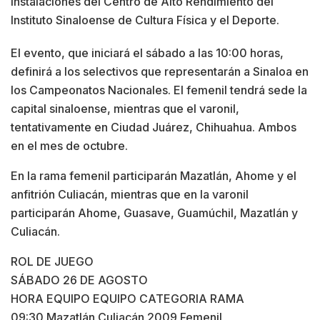
instalaciones del Centro de Alto Rendimiento del
Instituto Sinaloense de Cultura Física y el Deporte.
El evento, que iniciará el sábado a las 10:00 horas,
definirá a los selectivos que representarán a Sinaloa en
los Campeonatos Nacionales. El femenil tendrá sede la
capital sinaloense, mientras que el varonil,
tentativamente en Ciudad Juárez, Chihuahua. Ambos
en el mes de octubre.
En la rama femenil participarán Mazatlán, Ahome y el
anfitrión Culiacán, mientras que en la varonil
participarán Ahome, Guasave, Guamúchil, Mazatlán y
Culiacán.
ROL DE JUEGO
SÁBADO 26 DE AGOSTO
HORA EQUIPO EQUIPO CATEGORIA RAMA
09:30 Mazatlán Culiacán 2009 Femenil