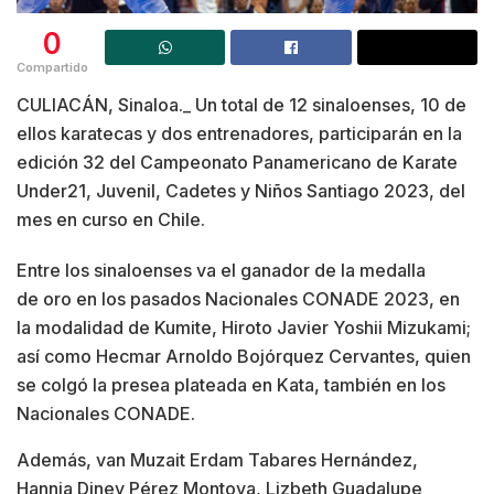
0
Compartido
CULIACÁN, Sinaloa._ Un total de 12 sinaloenses, 10 de
ellos karatecas y dos entrenadores, participarán en la
edición 32 del Campeonato Panamericano de Karate
Under21, Juvenil, Cadetes y Niños Santiago 2023, del
mes en curso en Chile.
Entre los sinaloenses va el ganador de la medalla
de oro en los pasados Nacionales CONADE 2023, en
la modalidad de Kumite, Hiroto Javier Yoshii Mizukami;
así como Hecmar Arnoldo Bojórquez Cervantes, quien
se colgó la presea plateada en Kata, también en los
Nacionales CONADE.
Además, van Muzait Erdam Tabares Hernández,
Hannia Diney Pérez Montoya, Lizbeth Guadalupe