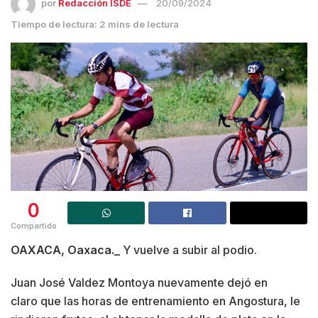
por
Redacción ISDE
20/09/2024
Tiempo de lectura: 2 mins de lectura
0
Compartido
OAXACA, Oaxaca._
Y vuelve a subir al podio.
Juan José Valdez Montoya nuevamente dejó en
claro que las horas de entrenamiento en Angostura, le