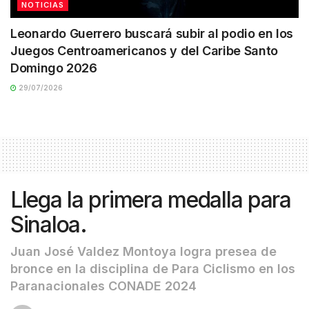
NOTICIAS
Leonardo Guerrero buscará subir al podio en los
Juegos Centroamericanos y del Caribe Santo
Domingo 2026
29/07/2026
Llega la primera medalla para
Sinaloa.
Juan José Valdez Montoya logra presea de
bronce en la disciplina de Para Ciclismo en los
Paranacionales CONADE 2024