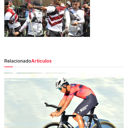
Relacionado
Artículos