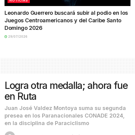
NOTICIAS
Leonardo Guerrero buscará subir al podio en los
Juegos Centroamericanos y del Caribe Santo
Domingo 2026
29/07/2026
Logra otra medalla; ahora fue
en Ruta
Juan José Valdez Montoya suma su segunda
presea en los Paranacionales CONADE 2024,
en la disciplina de Paraciclismo