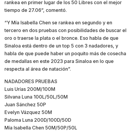
rankea en primer lugar de los 50 Libres con el mejor
tiempo de 27.06”, comentó.
“Y Mía Isabella Chen se rankea en segundo y en
tercero en dos pruebas con posibilidades de buscar el
oro o traerse la plata o el bronce. Eso habla de que
Sinaloa está dentro de un top 5 con 3 nadadores, y
habla de que puede haber un poquito más de cosecha
de medallas en este 2023 para Sinaloa en lo que
respecta al área de natación”.
NADADORES PRUEBAS
Luis Urías 200M/100M
Silvana Luna 100L/50L/50M
Juan Sánchez 50P
Evelyn Vázquez 50M
Paloma Luna 200D/100D/50D
Mía Isabella Chen 50M/50P/50L