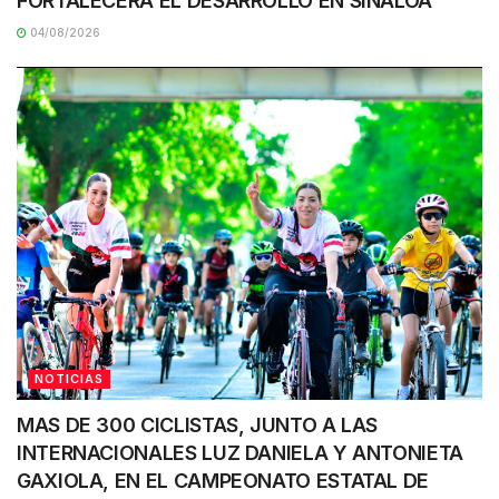
FORTALECERÁ EL DESARROLLO EN SINALOA
04/08/2026
NOTICIAS
MAS DE 300 CICLISTAS, JUNTO A LAS
INTERNACIONALES LUZ DANIELA Y ANTONIETA
GAXIOLA, EN EL CAMPEONATO ESTATAL DE