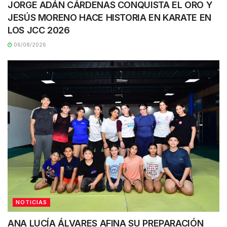
JORGE ADÁN CÁRDENAS CONQUISTA EL ORO Y
JESÚS MORENO HACE HISTORIA EN KARATE EN
LOS JCC 2026
06/08/2026
NOTICIAS
ANA LUCÍA ÁLVARES AFINA SU PREPARACIÓN