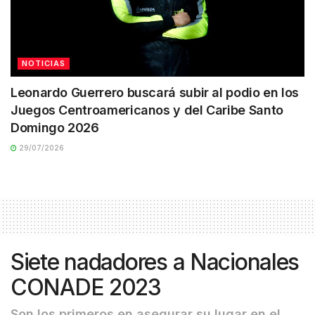
NOTICIAS
Leonardo Guerrero buscará subir al podio en los
Juegos Centroamericanos y del Caribe Santo
Domingo 2026
29/07/2026
Siete nadadores a Nacionales
CONADE 2023
Son los primeros en asegurar su lugar en el