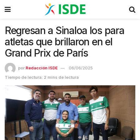
Regresan a Sinaloa los para
atletas que brillaron en el
Grand Prix de París
por
Redacción ISDE
06/06/2025
Tiempo de lectura: 2 mins de lectura