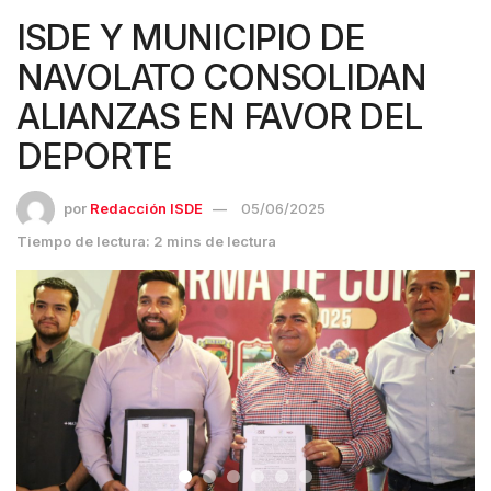
ISDE Y MUNICIPIO DE
NAVOLATO CONSOLIDAN
ALIANZAS EN FAVOR DEL
DEPORTE
por
Redacción ISDE
05/06/2025
Tiempo de lectura: 2 mins de lectura