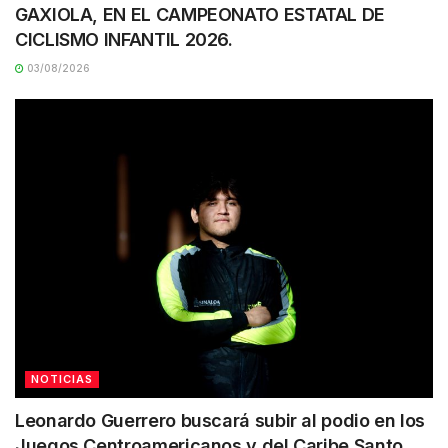
GAXIOLA, EN EL CAMPEONATO ESTATAL DE
CICLISMO INFANTIL 2026.
03/08/2026
NOTICIAS
Leonardo Guerrero buscará subir al podio en los
Juegos Centroamericanos y del Caribe Santo