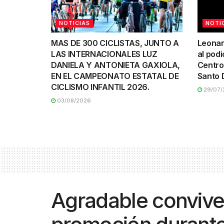
NOTICIAS
NOTI
MAS DE 300 CICLISTAS, JUNTO A
Leonar
LAS INTERNACIONALES LUZ
al podi
DANIELA Y ANTONIETA GAXIOLA,
Centro
EN EL CAMPEONATO ESTATAL DE
Santo 
CICLISMO INFANTIL 2026.
29/07/
03/08/2026
Agradable convive