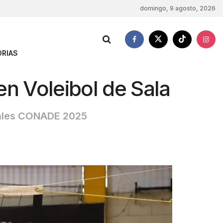
domingo, 9 agosto, 2026
RIAS
en Voleibol de Sala
onales CONADE 2025