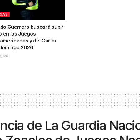
CIAS
do Guerrero buscará subir
o en los Juegos
americanos y del Caribe
Domingo 2026
2026
ncia de La Guardia Naci