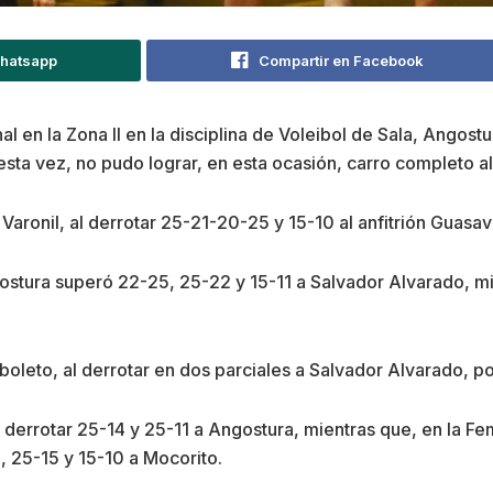
Whatsapp
Compartir en Facebook
al en la Zona II en la disciplina de Voleibol de Sala, Angostu
esta vez, no pudo lograr, en esta ocasión, carro completo al 
Varonil, al derrotar 25-21-20-25 y 15-10 al anfitrión Guasav
Angostura superó 22-25, 25-22 y 15-11 a Salvador Alvarado, 
boleto, al derrotar en dos parciales a Salvador Alvarado, 
 derrotar 25-14 y 25-11 a Angostura, mientras que, en la F
 25-15 y 15-10 a Mocorito.