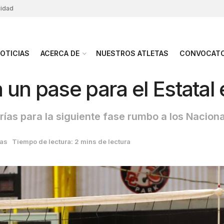
cidad
OTICIAS
ACERCA DE
NUESTROS ATLETAS
CONVOCATO
un pase para el Estatal 
rías para la siguiente fase rumbo a los Naci
ias
Tiempo de lectura: 2 mins de lectura