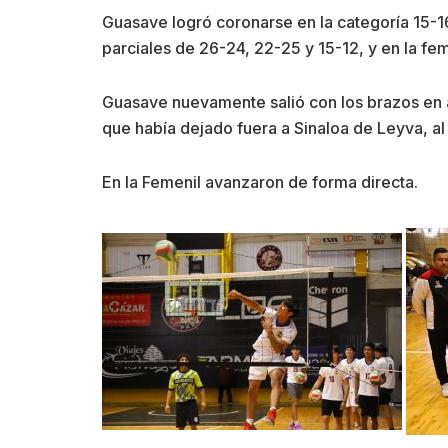
Guasave logró coronarse en la categoría 15-16 
parciales de 26-24, 22-25 y 15-12, y en la fe
Guasave nuevamente salió con los brazos en a
que había dejado fuera a Sinaloa de Leyva, al
En la Femenil avanzaron de forma directa.