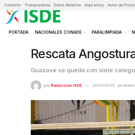
Contacto
Transparencia
Datos Abiertos
Aquí estoy
Aviso de Priva
PORTADA
NACIONALES CONADE
PARALIMPIADA
N
Rescata Angostura 
Guasave se queda con siete catego
por
Redacción ISDE
20/01/2025
en
Notic