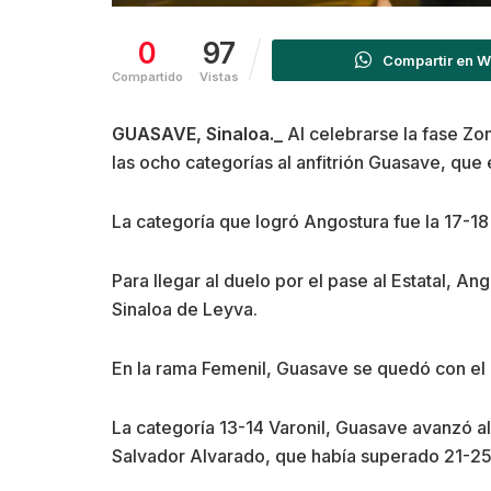
0
97
Compartir en 
Compartido
Vistas
GUASAVE, Sinaloa._
Al celebrarse la fase Zon
las ocho categorías al anfitrión Guasave, que 
La categoría que logró Angostura fue la 17-18 
Para llegar al duelo por el pase al Estatal, 
Sinaloa de Leyva.
En la rama Femenil, Guasave se quedó con el 
La categoría 13-14 Varonil, Guasave avanzó al
Salvador Alvarado, que había superado 21-25,