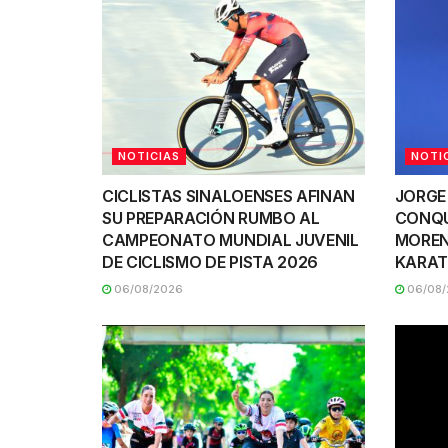
NOTICIAS
NOTI
CICLISTAS SINALOENSES AFINAN
JORGE
SU PREPARACIÓN RUMBO AL
CONQU
CAMPEONATO MUNDIAL JUVENIL
MOREN
DE CICLISMO DE PISTA 2026
KARAT
06/08/2026
06/08/