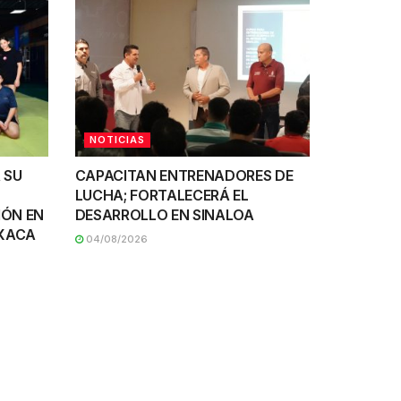
NOTICIAS
 SU
CAPACITAN ENTRENADORES DE
LUCHA; FORTALECERÁ EL
IÓN EN
DESARROLLO EN SINALOA
AXACA
04/08/2026