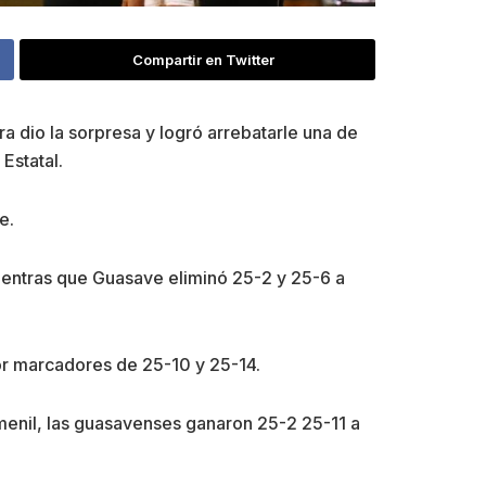
Compartir en Twitter
ra dio la sorpresa y logró arrebatarle una de
Estatal.
e.
mientras que Guasave eliminó 25-2 y 25-6 a
por marcadores de 25-10 y 25-14.
emenil, las guasavenses ganaron 25-2 25-11 a