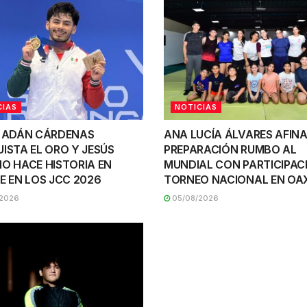
CIAS
NOTICIAS
 ADÁN CÁRDENAS
ANA LUCÍA ÁLVARES AFINA
ISTA EL ORO Y JESÚS
PREPARACIÓN RUMBO AL
O HACE HISTORIA EN
MUNDIAL CON PARTICIPAC
E EN LOS JCC 2026
TORNEO NACIONAL EN O
2026
05/08/2026