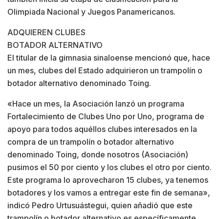
Olimpiada Nacional y Juegos Panamericanos.
ADQUIEREN CLUBES
BOTADOR ALTERNATIVO
El titular de la gimnasia sinaloense mencionó que, hace
un mes, clubes del Estado adquirieron un trampolín o
botador alternativo denominado Toing.
«Hace un mes, la Asociación lanzó un programa
Fortalecimiento de Clubes Uno por Uno, programa de
apoyo para todos aquéllos clubes interesados en la
compra de un trampolín o botador alternativo
denominado Toing, donde nosotros (Asociación)
pusimos el 50 por ciento y los clubes el otro por ciento.
Este programa lo aprovecharon 15 clubes, ya tenemos
botadores y los vamos a entregar este fin de semana»,
indicó Pedro Urtusuástegui, quien añadió que este
trampolín o botador alternativo es específicamente