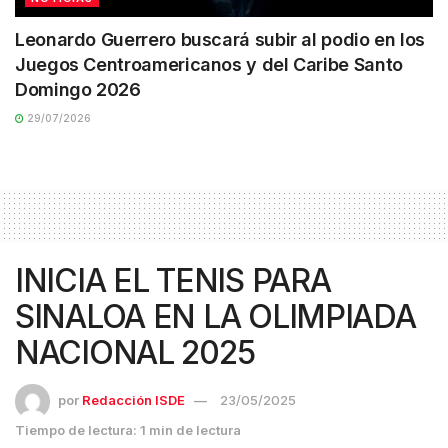
Leonardo Guerrero buscará subir al podio en los
Juegos Centroamericanos y del Caribe Santo
Domingo 2026
29/07/2026
INICIA EL TENIS PARA
SINALOA EN LA OLIMPIADA
NACIONAL 2025
por
Redacción ISDE
23/05/2025
Tiempo de lectura: 1 min de lectura