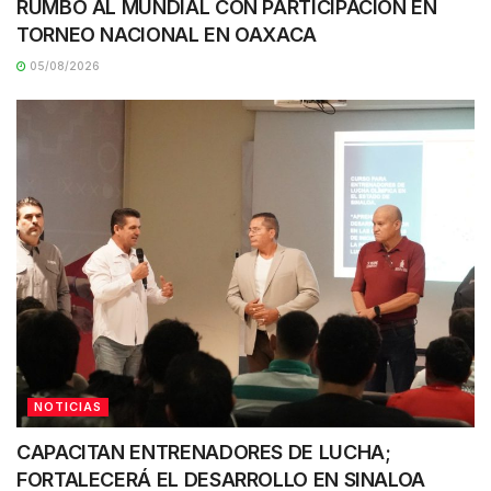
RUMBO AL MUNDIAL CON PARTICIPACIÓN EN
TORNEO NACIONAL EN OAXACA
05/08/2026
NOTICIAS
CAPACITAN ENTRENADORES DE LUCHA;
FORTALECERÁ EL DESARROLLO EN SINALOA