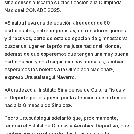
sinaloenses buscarán su clasificación a la Olimpiada
Nacional CONADE 2025.
«Sinaloa lleva una delegación alrededor de 60
participantes, entre deportistas, entrenadores, jueces
y directivos, parte de esta delegación de gimnastas va
buscar un lugar en la próxima justa nacional, donde,
además de que esperemos que tengan una muy buena
participación y nos traigan muchas medallas, también
esperamos los boletos a la Olimpiada Nacional»,
expresó Urtusuástegui Navarro.
«Agradezco al Instituto Sinaloense de Cultura Física y
el Deporte por el apoyo, por la atención que ha tenido
hacia la Gimnasia de Sinaloa».
Pedro Urtusuástegui adelantó que, próximamente,
tendrán el Estatal de Gimnasia Aeróbica Deportiva, que
también inicia su etapa de clasificación para la