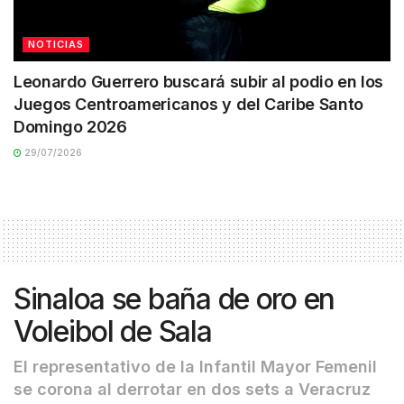
NOTICIAS
Leonardo Guerrero buscará subir al podio en los
Juegos Centroamericanos y del Caribe Santo
Domingo 2026
29/07/2026
Sinaloa se baña de oro en
Voleibol de Sala
El representativo de la Infantil Mayor Femenil
se corona al derrotar en dos sets a Veracruz