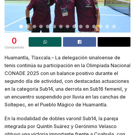
0
Compartido
Huamantla, Tlaxcala.– La delegación sinaloense de
tenis continúa su participación en la Olimpiada Nacional
CONADE 2025 con un balance positivo durante el
segundo día de actividad, con destacadas actuaciones
en la categoría Sub14, una derrota en Sub16 femenil, y
un encuentro suspendido por lluvia en las canchas de
Soltepec, en el Pueblo Mágico de Huamantla.
En la modalidad de dobles varonil Sub14, la pareja
integrada por Quintín Suárez y Gerónimo Velasco
obtuvo una victoria importante frente a Coahuila, con