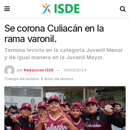
Se corona Culiacán en la
rama varonil.
Termina invicto en la categoría Juvenil Menor
y de igual manera en la Juvenil Mayor.
por
Redacción ISDE
09/02/2024
Tiempo de lectura: 2 mins de lectura