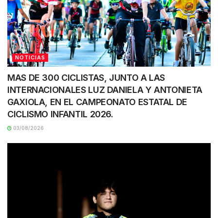
NOTICIAS
MAS DE 300 CICLISTAS, JUNTO A LAS
INTERNACIONALES LUZ DANIELA Y ANTONIETA
GAXIOLA, EN EL CAMPEONATO ESTATAL DE
CICLISMO INFANTIL 2026.
03/08/2026