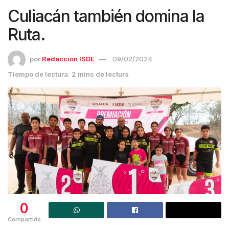
Culiacán también domina la
Ruta.
por
Redacción ISDE
09/02/2024
Tiempo de lectura: 2 mins de lectura
0
Compartido