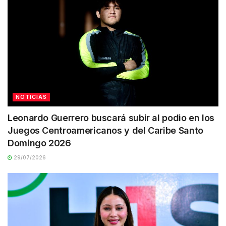
NOTICIAS
Leonardo Guerrero buscará subir al podio en los
Juegos Centroamericanos y del Caribe Santo
Domingo 2026
29/07/2026