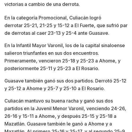
victorias a cambio de una derrota.
En la categoría Promocional, Culiacán logró
derrotar 25-21, 21-25 y 15-12 a El Fuerte, que sufrió par
de derrotas al caer 23-13 y 25-4 ante Guasave.
En la Infantil Mayor Varonil, los de la capital sinaloense
salieron triunfantes en sus dos encuentros.
Primeramente, vencieron 25-18 y 25-23 a Ahome, y
posteriormente 25-11 y 25-23 a El Rosario.
Guasave también ganó sus dos partidos. Derrotó 25-12
y 25-12 a Ahome y 25-7 y 25-10 a El Rosario.
Culiacán mantuvo su buena racha y ganó sus dos
partidos en la Juvenil Menor Varonil, venciendo 24-26,
26-16 y 15-11 a Ahome, y después 25-15 y 25-18 a
Mazatlán. Guasave también le ganó a Ahome y a
Mazatlán. Al primero 25-16 y 25-17, y al segundo 25-9