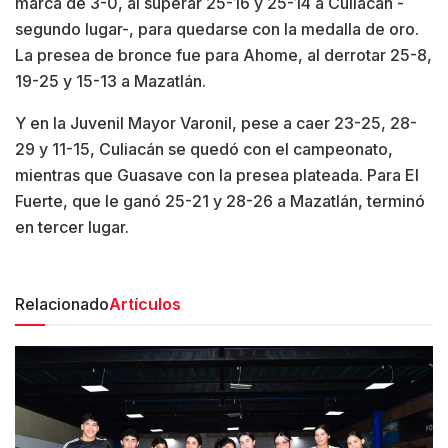
marca de 3-0, al superar 25-16 y 25-14 a Culiacán -
segundo lugar-, para quedarse con la medalla de oro.
La presea de bronce fue para Ahome, al derrotar 25-8,
19-25 y 15-13 a Mazatlán.
Y en la Juvenil Mayor Varonil, pese a caer 23-25, 28-
29 y 11-15, Culiacán se quedó con el campeonato,
mientras que Guasave con la presea plateada. Para El
Fuerte, que le ganó 25-21 y 28-26 a Mazatlán, terminó
en tercer lugar.
Relacionado
Artículos