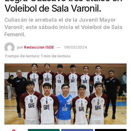
Voleibol de Sala Varonil.
Culiacán le arrebata el de la Juvenil Mayor
Varonil; este sábado inicia el Voleibol de Sala
Femenil.
por
Redacción ISDE
09/02/2024
Tiempo de lectura: 1 min de lectura