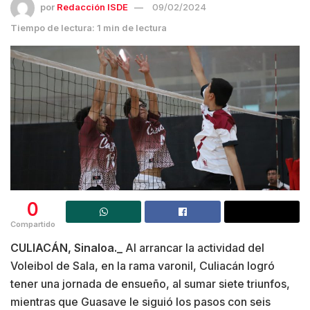
por
Redacción ISDE
09/02/2024
Tiempo de lectura: 1 min de lectura
0
Compartido
CULIACÁN, Sinaloa._
Al arrancar la actividad del
Voleibol de Sala, en la rama varonil, Culiacán logró
tener una jornada de ensueño, al sumar siete triunfos,
mientras que Guasave le siguió los pasos con seis