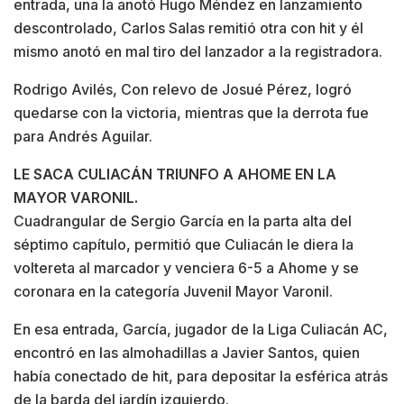
entrada, una la anotó Hugo Méndez en lanzamiento
descontrolado, Carlos Salas remitió otra con hit y él
mismo anotó en mal tiro del lanzador a la registradora.
Rodrigo Avilés, Con relevo de Josué Pérez, logró
quedarse con la victoria, mientras que la derrota fue
para Andrés Aguilar.
LE SACA CULIACÁN TRIUNFO A AHOME EN LA
MAYOR VARONIL.
Cuadrangular de Sergio García en la parta alta del
séptimo capítulo, permitió que Culiacán le diera la
voltereta al marcador y venciera 6-5 a Ahome y se
coronara en la categoría Juvenil Mayor Varonil.
En esa entrada, García, jugador de la Liga Culiacán AC,
encontró en las almohadillas a Javier Santos, quien
había conectado de hit, para depositar la esférica atrás
de la barda del jardín izquierdo.