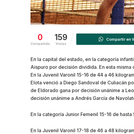
0
159
Compartir en
Compartido
Vistas
En la capital del estado, en la categoría infa
Aispuro por decisión dividida. En esta misma
En la Juvenil Varonil 15-16 de 44 a 46 kilog
Elota venció a Diego Sandoval de Culiacán po
de Eldorado gana por decisión unánime a Leo
decisión unánime a Andrés García de Navolato
En la categoría Junior Femenil 15-16 de hasta
En la Juvenil Varonil 17-18 de 46 a 48 kilogr