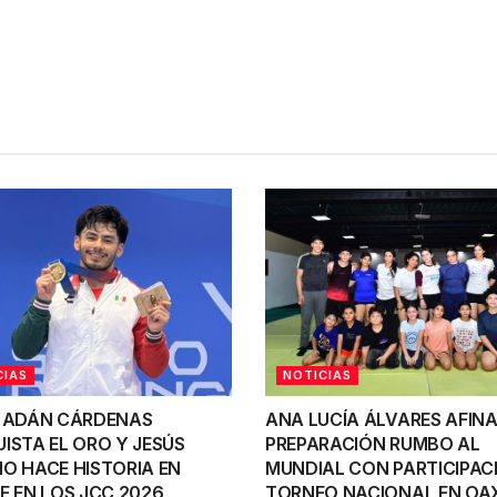
CIAS
NOTICIAS
 ADÁN CÁRDENAS
ANA LUCÍA ÁLVARES AFINA
ISTA EL ORO Y JESÚS
PREPARACIÓN RUMBO AL
O HACE HISTORIA EN
MUNDIAL CON PARTICIPAC
E EN LOS JCC 2026
TORNEO NACIONAL EN O