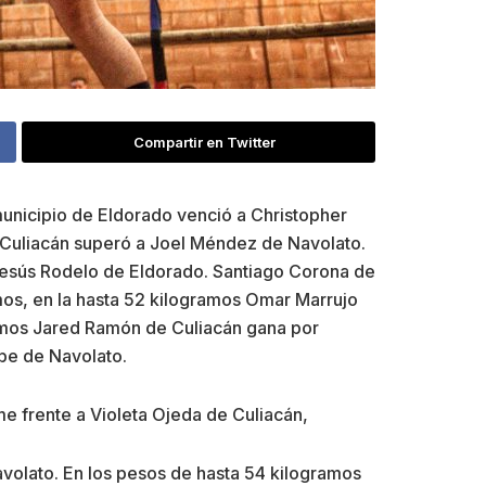
Compartir en Twitter
l municipio de Eldorado venció a Christopher
e Culiacán superó a Joel Méndez de Navolato.
 Jesús Rodelo de Eldorado. Santiago Corona de
mos, en la hasta 52 kilogramos Omar Marrujo
ramos Jared Ramón de Culiacán gana por
be de Navolato.
me frente a Violeta Ojeda de Culiacán,
avolato. En los pesos de hasta 54 kilogramos