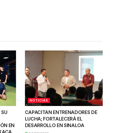
NOTICIAS
 SU
CAPACITAN ENTRENADORES DE
LUCHA; FORTALECERÁ EL
IÓN EN
DESARROLLO EN SINALOA
AXACA