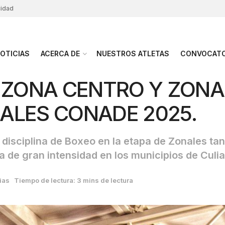
cidad
OTICIAS
ACERCA DE
NUESTROS ATLETAS
CONVOCATO
O ZONA CENTRO Y ZONA
ALES CONADE 2025.
 disciplina de Boxeo en la etapa de Zonales ta
 de gran intensidad en los municipios de Culi
ias
Tiempo de lectura: 3 mins de lectura