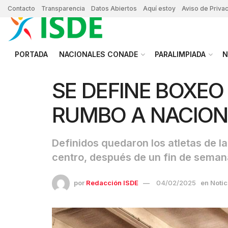
Contacto
Transparencia
Datos Abiertos
Aquí estoy
Aviso de Priva
PORTADA
NACIONALES CONADE
PARALIMPIADA
N
SE DEFINE BOXE
RUMBO A NACION
Definidos quedaron los atletas de la
centro, después de un fin de semana
por
Redacción ISDE
04/02/2025
en
Notic