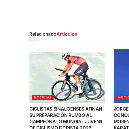
Relacionado
Artículos
NOTICIAS
NOTI
CICLISTAS SINALOENSES AFINAN
JORGE
SU PREPARACIÓN RUMBO AL
CONQU
CAMPEONATO MUNDIAL JUVENIL
MOREN
DE CICLISMO DE PISTA 2026
KARAT