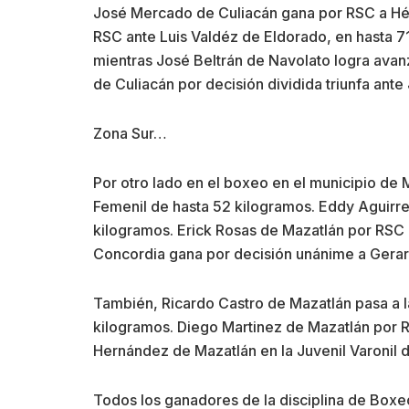
José Mercado de Culiacán gana por RSC a Héct
RSC ante Luis Valdéz de Eldorado, en hasta 7
mientras José Beltrán de Navolato logra ava
de Culiacán por decisión dividida triunfa ant
Zona Sur…
Por otro lado en el boxeo en el municipio de 
Femenil de hasta 52 kilogramos. Eddy Aguirre
kilogramos. Erick Rosas de Mazatlán por RSC 
Concordia gana por decisión unánime a Gerard
También, Ricardo Castro de Mazatlán pasa a l
kilogramos. Diego Martinez de Mazatlán por R
Hernández de Mazatlán en la Juvenil Varonil 
Todos los ganadores de la disciplina de Boxeo