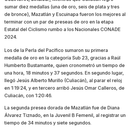
sumar diez medallas (una de oro, seis de plata y tres
de bronce), Mazatlán y Escuinapa fueron los mejores al
terminar con un par de preseas de oro en la etapa
Estatal del Ciclismo rumbo a los Nacionales CONADE
2024.
Los de la Perla del Pacífico sumaron su primera
medalla de oro en la categoría Sub 23, gracias a Raúl
Humberto Bustamante, quien cronometró un tiempo de
una hora, 18 minutos y 37 segundos. En segundo lugar,
llegó Jesús Alberto Murillo (Culiacán), al parar el reloj
en 1:19:24, y en tercero arribó Jesús Omar Calleros, de
Culiacán, con 1:20:46.
La segunda presea dorada de Mazatlán fue de Diana
Álvarez Tiznado, en la Juvenil B Femenil, al registrar un
tiempo de 34 minutos y siete segundos.