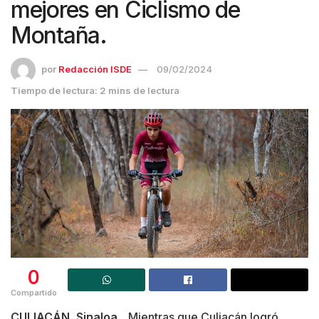
mejores en Ciclismo de
Montaña.
por
Redacción ISDE
09/02/2024
Tiempo de lectura: 2 mins de lectura
0
Compartido
CULIACÁN, Sinaloa
._ Mientras que Culiacán logró