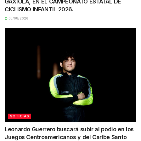
GAXIOLA, EN EL CAMPEONATO ESTATAL DE
CICLISMO INFANTIL 2026.
03/08/2026
NOTICIAS
Leonardo Guerrero buscará subir al podio en los
Juegos Centroamericanos y del Caribe Santo