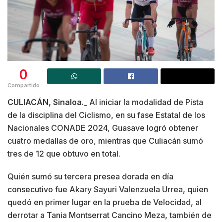
0
Compartido
CULIACÁN, Sinaloa.
_ Al iniciar la modalidad de Pista
de la disciplina del Ciclismo, en su fase Estatal de los
Nacionales CONADE 2024, Guasave logró obtener
cuatro medallas de oro, mientras que Culiacán sumó
tres de 12 que obtuvo en total.
Quién sumó su tercera presea dorada en día
consecutivo fue Akary Sayuri Valenzuela Urrea, quien
quedó en primer lugar en la prueba de Velocidad, al
derrotar a Tania Montserrat Cancino Meza, también de