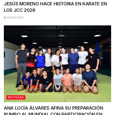
JESÚS MORENO HACE HISTORIA EN KARATE EN
LOS JCC 2026
06/08/2026
NOTICIAS
ANA LUCÍA ÁLVARES AFINA SU PREPARACIÓN
RUMBO AL MUNDIAL CON PARTICIPACIÓN EN