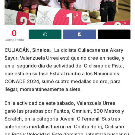
0
Compartido
CULIACÁN, Sinaloa
._ La ciclista Culiacanense Akary
Sayuri Valenzuela Urrea está que no cree en nadie, y
en el segundo día de actividad del Ciclismo de Pista,
que está en su fase Estatal rumbo a los Nacionales
CONADE 2024, sumó cuatro medallas de oro, para
llegar, momentáneamente a siete.
En la actividad de este sábado, Valenzuela Urrea
ganó las pruebas por Puntos, Omnium, 500 Metros y
Scratch, en la categoría Juvenil C Femenil. Sus tres
anteriores medallas fueron en Contra Reloj, Ciclismo
de Ruta y Velocidad. Este domingo, intentará buscar su