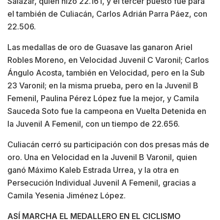
Salazar, quien hizo 22.161, y el tercer puesto fue para
el también de Culiacán, Carlos Adrián Parra Páez, con
22.506.
Las medallas de oro de Guasave las ganaron Ariel
Robles Moreno, en Velocidad Juvenil C Varonil; Carlos
Ángulo Acosta, también en Velocidad, pero en la Sub
23 Varonil; en la misma prueba, pero en la Juvenil B
Femenil, Paulina Pérez López fue la mejor, y Camila
Sauceda Soto fue la campeona en Vuelta Detenida en
la Juvenil A Femenil, con un tiempo de 22.656.
Culiacán cerró su participación con dos presas más de
oro. Una en Velocidad en la Juvenil B Varonil, quien
ganó Máximo Kaleb Estrada Urrea, y la otra en
Persecución Individual Juvenil A Femenil, gracias a
Camila Yesenia Jiménez López.
ASÍ MARCHA EL MEDALLERO EN EL CICLISMO