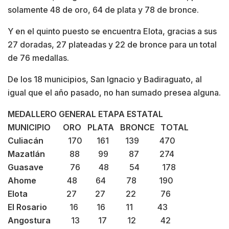
solamente 48 de oro, 64 de plata y 78 de bronce.
Y en el quinto puesto se encuentra Elota, gracias a sus
27 doradas, 27 plateadas y 22 de bronce para un total
de 76 medallas.
De los 18 municipios, San Ignacio y Badiraguato, al
igual que el año pasado, no han sumado presea alguna.
MEDALLERO GENERAL ETAPA ESTATAL
MUNICIPIO ORO PLATA BRONCE TOTAL
Culiacán
170 161 139 470
Mazatlán
88 99 87 274
Guasave
76 48 54 178
Ahome
48 64 78 190
Elota
27 27 22 76
El Rosario
16 16 11 43
Angostura
13 17 12 42