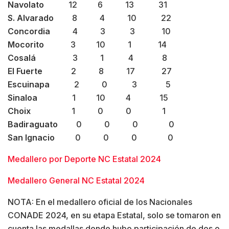
Navolato
12 6 13 31
S. Alvarado
8 4 10 22
Concordia
4 3 3 10
Mocorito
3 10 1 14
Cosalá
3 1 4 8
El Fuerte
2 8 17 27
Escuinapa
2 0 3 5
Sinaloa
1 10 4 15
Choix
1 0 0 1
Badiraguato
0 0 0 0
San Ignacio
0 0 0 0
Medallero por Deporte NC Estatal 2024
Medallero General NC Estatal 2024
NOTA: En el medallero oficial de los Nacionales
CONADE 2024, en su etapa Estatal, solo se tomaron en
cuenta las medallas donde hubo participación de dos o