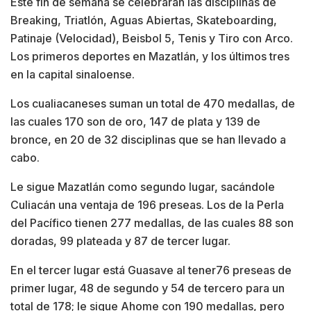
Este fin de semana se celebrarán las disciplinas de
Breaking, Triatlón, Aguas Abiertas, Skateboarding,
Patinaje (Velocidad), Beisbol 5, Tenis y Tiro con Arco.
Los primeros deportes en Mazatlán, y los últimos tres
en la capital sinaloense.
Los cualiacaneses suman un total de 470 medallas, de
las cuales 170 son de oro, 147 de plata y 139 de
bronce, en 20 de 32 disciplinas que se han llevado a
cabo.
Le sigue Mazatlán como segundo lugar, sacándole
Culiacán una ventaja de 196 preseas. Los de la Perla
del Pacífico tienen 277 medallas, de las cuales 88 son
doradas, 99 plateada y 87 de tercer lugar.
En el tercer lugar está Guasave al tener76 preseas de
primer lugar, 48 de segundo y 54 de tercero para un
total de 178; le sigue Ahome con 190 medallas, pero