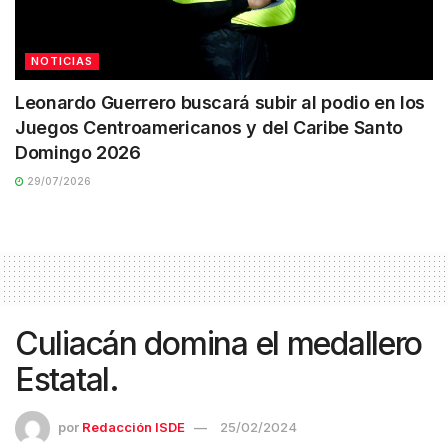
NOTICIAS
Leonardo Guerrero buscará subir al podio en los
Juegos Centroamericanos y del Caribe Santo
Domingo 2026
29/07/2026
Culiacán domina el medallero
Estatal.
por
Redacción ISDE
25/02/2024