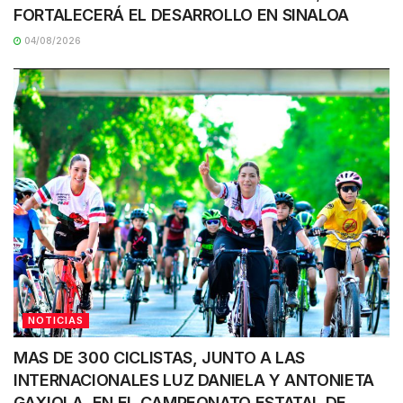
FORTALECERÁ EL DESARROLLO EN SINALOA
04/08/2026
NOTICIAS
MAS DE 300 CICLISTAS, JUNTO A LAS
INTERNACIONALES LUZ DANIELA Y ANTONIETA
GAXIOLA, EN EL CAMPEONATO ESTATAL DE