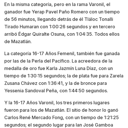
En la misma categoría, pero en la rama Varonil, el
ganador fue Yerap Pavel Paño Romero con un tiempo
de 56 minutos, llegando detrás de él Tláloc Tonalli
Tirado Humaran con 1:00:26 segundos y en tercero
arribó Édgar Quiralte Osuna, con 1:04:35. Todos ellos
de Mazatlán.
La categoría 16-17 Años Femenil, también fue ganada
por las de la Perla del Pacífico. La acreedora de la
medalla de oro fue Karla Jazmín Luna Díaz, con un
tiempo de 1:30:15 segundos; la de plata fue para Zarela
Zusana Chávez con 1:36:41, y la de bronce para
Yessenia Sandoval Peña, con 1:44:50 segundos.
Y la 16-17 Años Varonil, los tres primeros lugares
fueron para los de Mazatlán. El sitio de honor lo ganó
Carlos René Mercado Fong, con un tiempo de 1:21:25
segundos; el segundo lugar para Ian José Gamboa