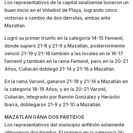
Los representativos de la capital sinaloense tuvieron un
buen inicio en el Voleibol de Playa, logrando cinco
victorias a cambio de dos derrotas, ambas ante
Mazatlán.
Logró su primer triunfo en la categoría 14-15 Femenil,
donde superó 21-8 y 21-9 a Mazatlán, posteriormente
venció 21-19 y 21-18 también a las locales en la 16-17
Femenil y también en la rama Femenil, pero en la 20-21
Años, Culiacán doblegó 21-14 y 21-16 a Mazatlán.
En la rama Varonil, ganaron 21-18 y 21-14 a Mazatlán en
la categoría 18-19 Años, y en la 20-21 Varonil,
Culiacán, integrado por Ramón González y Heráclio
Ibarra, doblegaron 21-9 y 21-10 a Mazatlán.
MAZATLÁN GANA
DOS PARTIDOS
Los representativos del municipio anfitrión solamente
obtuvieron dos triunfos. El primero en la categoría 14-