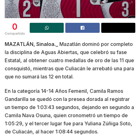
0
Compartido
MAZATLÁN, Sinaloa._
Mazatlán dominó por completo
la disciplina de Aguas Abiertas, que celebró su fase
Estatal, al obtener cuatro medallas de oro de las 11 que
consquistó, mientras que Culiacán le arrebató una para
que no sumará las 12 en total.
En la categoría 14-14 Años Femenil, Camila Ramos
Gandarilla se quedó con la presea dorada al registrar
un tiempo de 1:03:43 segundos, dejando en segundo a
Camila Nava Osuna, quien cronometró un tiempo de
1:05:29, y el tercer lugar fue para Yuliana Zúñiga Soto,
de Culiacán, al hacer 1:08:44 segundos.