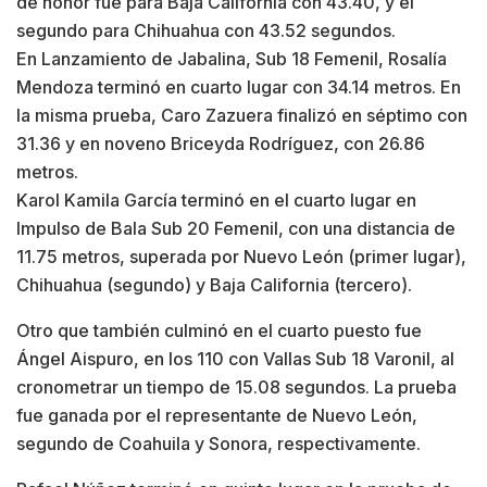
de honor fue para Baja California con 43.40, y el
segundo para Chihuahua con 43.52 segundos.
En Lanzamiento de Jabalina, Sub 18 Femenil, Rosalía
Mendoza terminó en cuarto lugar con 34.14 metros. En
la misma prueba, Caro Zazuera finalizó en séptimo con
31.36 y en noveno Briceyda Rodríguez, con 26.86
metros.
Karol Kamila García terminó en el cuarto lugar en
Impulso de Bala Sub 20 Femenil, con una distancia de
11.75 metros, superada por Nuevo León (primer lugar),
Chihuahua (segundo) y Baja California (tercero).
Otro que también culminó en el cuarto puesto fue
Ángel Aispuro, en los 110 con Vallas Sub 18 Varonil, al
cronometrar un tiempo de 15.08 segundos. La prueba
fue ganada por el representante de Nuevo León,
segundo de Coahuila y Sonora, respectivamente.