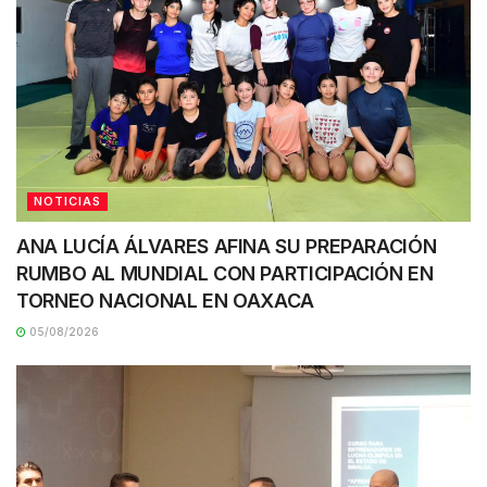
NOTICIAS
ANA LUCÍA ÁLVARES AFINA SU PREPARACIÓN
RUMBO AL MUNDIAL CON PARTICIPACIÓN EN
TORNEO NACIONAL EN OAXACA
05/08/2026