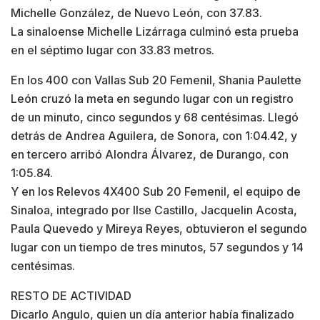
Michelle González, de Nuevo León, con 37.83.
La sinaloense Michelle Lizárraga culminó esta prueba
en el séptimo lugar con 33.83 metros.
En los 400 con Vallas Sub 20 Femenil, Shania Paulette
León cruzó la meta en segundo lugar con un registro
de un minuto, cinco segundos y 68 centésimas. Llegó
detrás de Andrea Aguilera, de Sonora, con 1:04.42, y
en tercero arribó Alondra Álvarez, de Durango, con
1:05.84.
Y en los Relevos 4X400 Sub 20 Femenil, el equipo de
Sinaloa, integrado por Ilse Castillo, Jacquelin Acosta,
Paula Quevedo y Mireya Reyes, obtuvieron el segundo
lugar con un tiempo de tres minutos, 57 segundos y 14
centésimas.
RESTO DE ACTIVIDAD
Dicarlo Angulo, quien un día anterior había finalizado