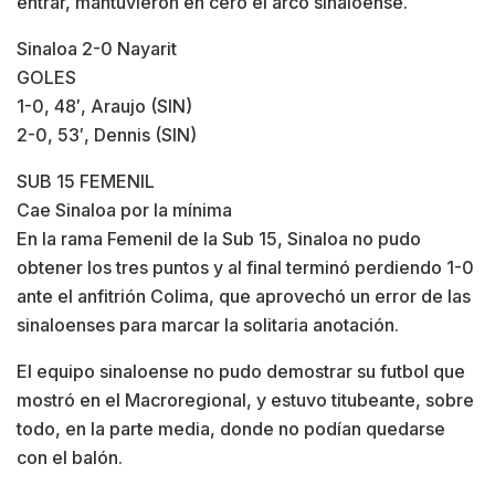
entrar, mantuvieron en cero el arco sinaloense.
Sinaloa 2-0 Nayarit
GOLES
1-0, 48′, Araujo (SIN)
2-0, 53′, Dennis (SIN)
SUB 15 FEMENIL
Cae Sinaloa por la mínima
En la rama Femenil de la Sub 15, Sinaloa no pudo
obtener los tres puntos y al final terminó perdiendo 1-0
ante el anfitrión Colima, que aprovechó un error de las
sinaloenses para marcar la solitaria anotación.
El equipo sinaloense no pudo demostrar su futbol que
mostró en el Macroregional, y estuvo titubeante, sobre
todo, en la parte media, donde no podían quedarse
con el balón.