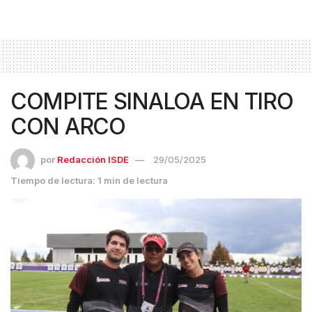
COMPITE SINALOA EN TIRO
CON ARCO
por
Redacción ISDE
29/05/2025
Tiempo de lectura: 1 min de lectura