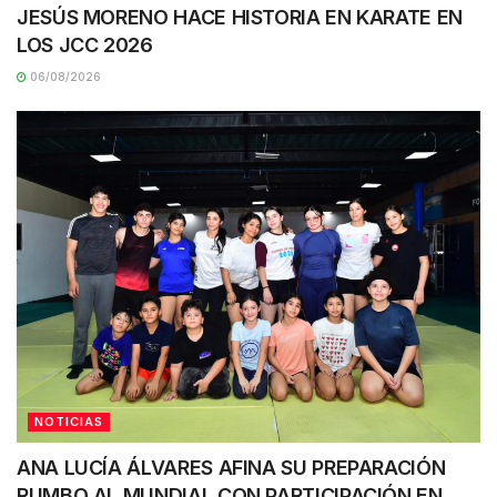
JESÚS MORENO HACE HISTORIA EN KARATE EN
LOS JCC 2026
06/08/2026
NOTICIAS
ANA LUCÍA ÁLVARES AFINA SU PREPARACIÓN
RUMBO AL MUNDIAL CON PARTICIPACIÓN EN