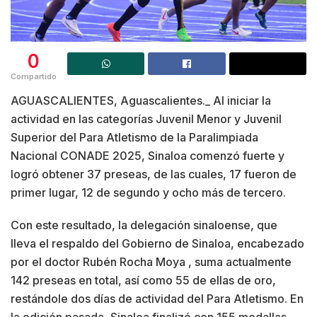
0
Compartido
AGUASCALIENTES, Aguascalientes._ Al iniciar la
actividad en las categorías Juvenil Menor y Juvenil
Superior del Para Atletismo de la Paralimpiada
Nacional CONADE 2025, Sinaloa comenzó fuerte y
logró obtener 37 preseas, de las cuales, 17 fueron de
primer lugar, 12 de segundo y ocho más de tercero.
Con este resultado, la delegación sinaloense, que
lleva el respaldo del Gobierno de Sinaloa, encabezado
por el doctor Rubén Rocha Moya , suma actualmente
142 preseas en total, así como 55 de ellas de oro,
restándole dos días de actividad del Para Atletismo. En
la edición pasada, Sinaloa finalizó con 155 medallas,