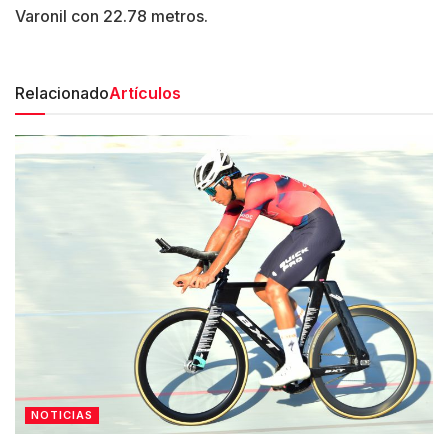
Varonil con 22.78 metros.
Relacionado
Artículos
NOTICIAS