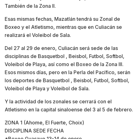
También de la Zona II.
Esas mismas fechas, Mazatlán tendrá su Zonal de
Boxeo y el Atletismo, mientras que en Culiacán se
realizará el Voleibol de Sala.
Del 27 al 29 de enero, Culiacán será sede de las
disciplinas de Basquetbol , Beisbol, Futbol, Softbol,
Voleibol de Playa, así como el Boxeo de la Zona III.
Esos mismos días, pero en la Perla del Pacífico, serán
los deportes de Basquetbol , Beisbol, Futbol, Softbol,
Voleibol de Playa y Voleibol de Sala.
Y la actividad de los zonales se cerrará con el
Atletismo en la capital sinaloense del 3 al 5 de febrero.
ZONA 1 (Ahome, El Fuerte, Choix)
DISCIPLINA SEDE FECHA
*Boxeo Guasave 13-14 de enero