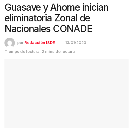
Guasave y Ahome inician
eliminatoria Zonal de
Nacionales CONADE
por
Redacción ISDE
13/01/2023
Tiempo de lectura: 2 mins de lectura