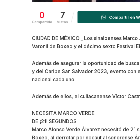
0
7
Compartir en 
Compartido
Vistas
CIUDAD DE MÉXICO._ Los sinaloenses Marco Al
Varonil de Boxeo y el décimo sexto Festival 
Además de asegurar la oportunidad de buscar
y del Caribe San Salvador 2023, evento con el
nacional cada uno.
Además de ellos, el culiacanense Víctor Cast
NECESITA MARCO VERDE
DE ¡21! SEGUNDOS
Marco Alonso Verde Álvarez necesitó de 21 se
Boxeo, al derrotar por nocaut al sonorense Án