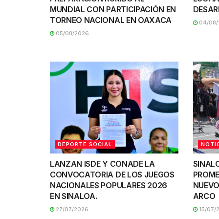
MUNDIAL CON PARTICIPACIÓN EN
DESAR
TORNEO NACIONAL EN OAXACA
04/08/
05/08/2026
DEPORTE SOCIAL
NOTI
LANZAN ISDE Y CONADE LA
SINAL
CONVOCATORIA DE LOS JUEGOS
PROME
NACIONALES POPULARES 2026
NUEVO
EN SINALOA.
ARCO
27/07/2026
15/07/