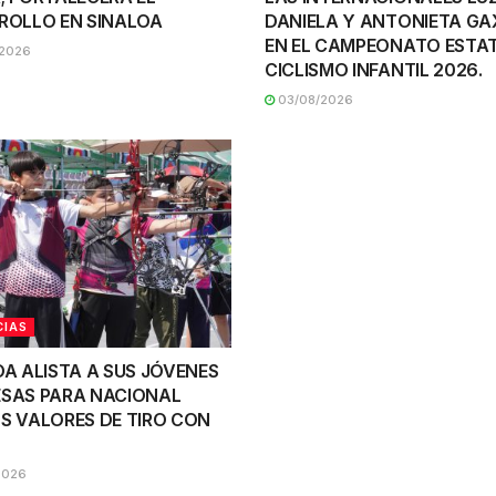
ROLLO EN SINALOA
DANIELA Y ANTONIETA GA
EN EL CAMPEONATO ESTAT
2026
CICLISMO INFANTIL 2026.
03/08/2026
CIAS
OA ALISTA A SUS JÓVENES
SAS PARA NACIONAL
S VALORES DE TIRO CON
2026