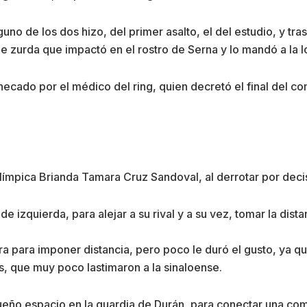
 de los dos hizo, del primer asalto, el del estudio, y tra
e zurda que impactó en el rostro de Serna y lo mandó a la l
hecado por el médico del ring, quien decretó el final del co
límpica Brianda Tamara Cruz Sandoval, al derrotar por deci
de izquierda, para alejar a su rival y a su vez, tomar la dist
a para imponer distancia, pero poco le duró el gusto, ya q
s, que muy poco lastimaron a la sinaloense.
ueño espacio en la guardia de Durán, para conectar una com