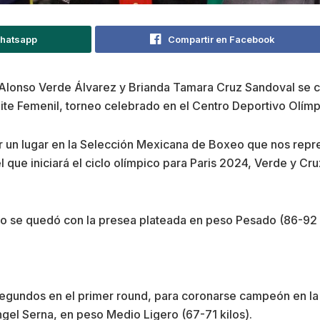
Whatsapp
Compartir en Facebook
onso Verde Álvarez y Brianda Tamara Cruz Sandoval se coro
Elite Femenil, torneo celebrado en el Centro Deportivo Olím
 un lugar en la Selección Mexicana de Boxeo que nos rep
 que iniciará el ciclo olímpico para Paris 2024, Verde y C
ro se quedó con la presea plateada en peso Pesado (86-92 k
gundos en el primer round, para coronarse campeón en la ed
gel Serna, en peso Medio Ligero (67-71 kilos).