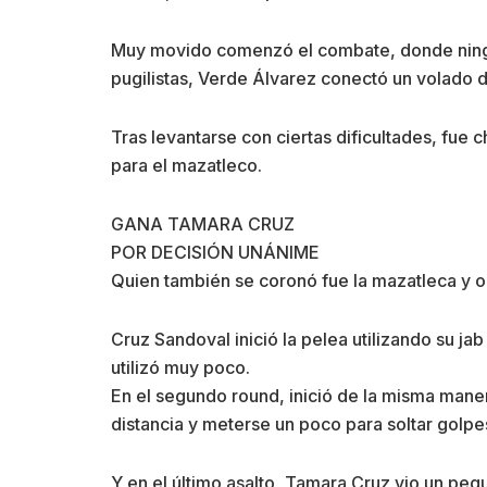
Muy movido comenzó el combate, donde ninguno
pugilistas, Verde Álvarez conectó un volado d
Tras levantarse con ciertas dificultades, fue c
para el mazatleco.
GANA TAMARA CRUZ
POR DECISIÓN UNÁNIME
Quien también se coronó fue la mazatleca y o
Cruz Sandoval inició la pelea utilizando su jab 
utilizó muy poco.
En el segundo round, inició de la misma maner
distancia y meterse un poco para soltar golpe
Y en el último asalto, Tamara Cruz vio un peq