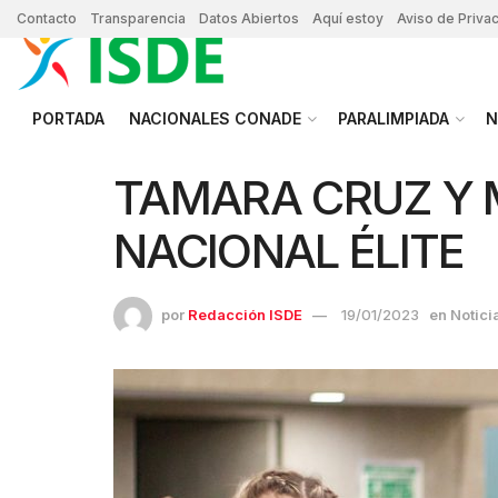
Contacto
Transparencia
Datos Abiertos
Aquí estoy
Aviso de Priva
PORTADA
NACIONALES CONADE
PARALIMPIADA
N
TAMARA CRUZ Y 
NACIONAL ÉLITE
por
Redacción ISDE
19/01/2023
en
Notici