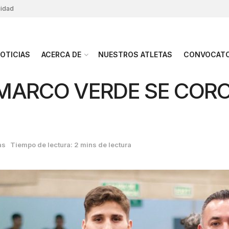
cidad
OTICIAS
ACERCA DE
NUESTROS ATLETAS
CONVOCATO
MARCO VERDE SE COR
as
Tiempo de lectura: 2 mins de lectura