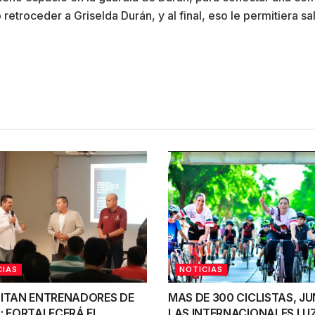
retroceder a Griselda Durán, y al final, eso le permitiera sal
CIAS
NOTICIAS
ITAN ENTRENADORES DE
MAS DE 300 CICLISTAS, J
; FORTALECERÁ EL
LAS INTERNACIONALES LU