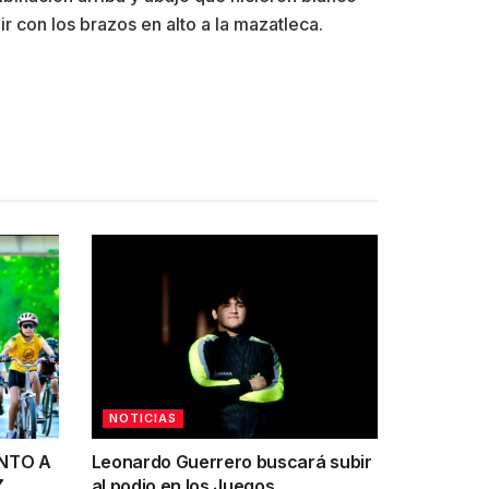
ir con los brazos en alto a la mazatleca.
NOTICIAS
UNTO A
Leonardo Guerrero buscará subir
Z
al podio en los Juegos