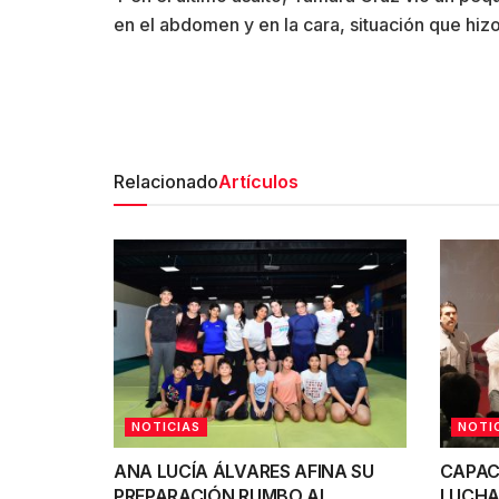
en el abdomen y en la cara, situación que hizo 
Relacionado
Artículos
NOTICIAS
NOTI
ANA LUCÍA ÁLVARES AFINA SU
CAPAC
PREPARACIÓN RUMBO AL
LUCHA