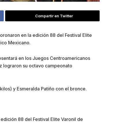
Compartir en Twitter
naron en la edición 88 del Festival Elite
pico Mexicano.
resentará en los Juegos Centroamericanos
ruz lograron su octavo campeonato
ilos) y Esmeralda Patiño con el bronce.
ición 88 del Festival Elite Varonil de