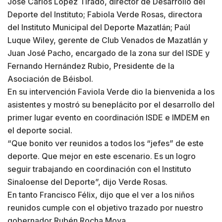
José Carlos López Tirado, director de Desarrollo del
Deporte del Instituto; Fabiola Verde Rosas, directora
del Instituto Municipal del Deporte Mazatlán; Paúl
Luque Wiley, gerente de Club Venados de Mazatlán y
Juan José Pacho, encargado de la zona sur del ISDE y
Fernando Hernández Rubio, Presidente de la
Asociación de Béisbol.
En su intervención Faviola Verde dio la bienvenida a los
asistentes y mostró su beneplácito por el desarrollo del
primer lugar evento en coordinación ISDE e IMDEM en
el deporte social.
“Que bonito ver reunidos a todos los “jefes” de este
deporte. Que mejor en este escenario. Es un logro
seguir trabajando en coordinación con el Instituto
Sinaloense del Deporte”, dijo Verde Rosas.
En tanto Francisco Félix, dijo que el ver a los niños
reunidos cumple con el objetivo trazado por nuestro
gobernador Rubén Rocha Moya.