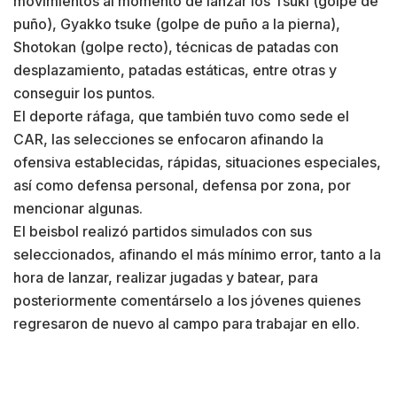
movimientos al momento de lanzar los Tsuki (golpe de
puño), Gyakko tsuke (golpe de puño a la pierna),
Shotokan (golpe recto), técnicas de patadas con
desplazamiento, patadas estáticas, entre otras y
conseguir los puntos.
El deporte ráfaga, que también tuvo como sede el
CAR, las selecciones se enfocaron afinando la
ofensiva establecidas, rápidas, situaciones especiales,
así como defensa personal, defensa por zona, por
mencionar algunas.
El beisbol realizó partidos simulados con sus
seleccionados, afinando el más mínimo error, tanto a la
hora de lanzar, realizar jugadas y batear, para
posteriormente comentárselo a los jóvenes quienes
regresaron de nuevo al campo para trabajar en ello.