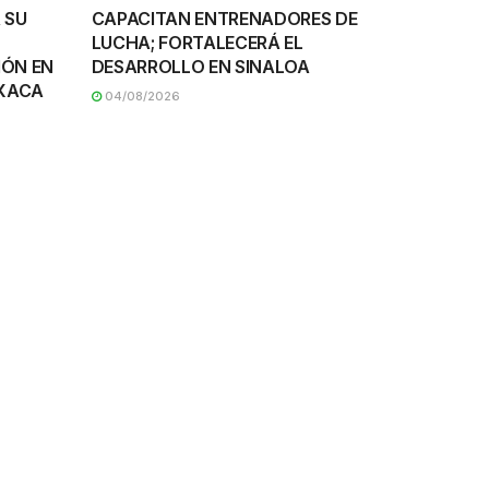
 SU
CAPACITAN ENTRENADORES DE
LUCHA; FORTALECERÁ EL
IÓN EN
DESARROLLO EN SINALOA
AXACA
04/08/2026