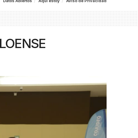
Datos Abiertos
Aquí estoy
Aviso de Privacidad
ALOENSE