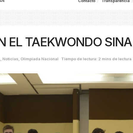
SDE
Contacto
Transparencia
N EL TAEKWONDO SIN
S
,
Noticias
,
Olimpiada Nacional
Tiempo de lectura: 2 mins de lectura