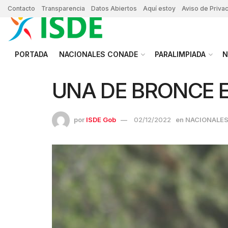
Contacto
Transparencia
Datos Abiertos
Aquí estoy
Aviso de Priva
PORTADA
NACIONALES CONADE
PARALIMPIADA
N
UNA DE BRONCE E
por
ISDE Gob
02/12/2022
en
NACIONALE