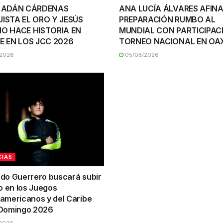
 ADÁN CÁRDENAS
ANA LUCÍA ÁLVARES AFINA
ISTA EL ORO Y JESÚS
PREPARACIÓN RUMBO AL
O HACE HISTORIA EN
MUNDIAL CON PARTICIPAC
E EN LOS JCC 2026
TORNEO NACIONAL EN O
2026
05/08/2026
CIAS
do Guerrero buscará subir
o en los Juegos
americanos y del Caribe
Domingo 2026
2026