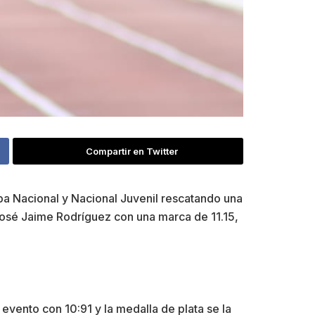
Compartir en Twitter
ba Nacional y Nacional Juvenil rescatando una
José Jaime Rodríguez con una marca de 11.15,