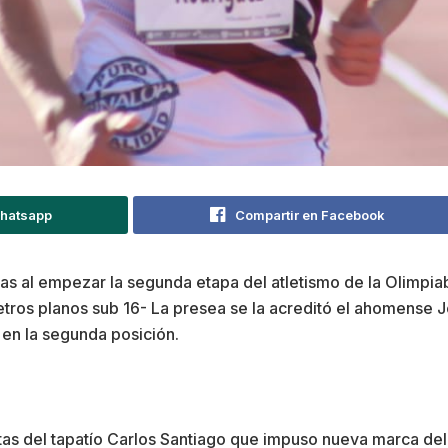
Whatsapp
Compartir en Facebook
s al empezar la segunda etapa del atletismo de la Olimpia
tros planos sub 16- La presea se la acreditó el ahomense 
o en la segunda posición.