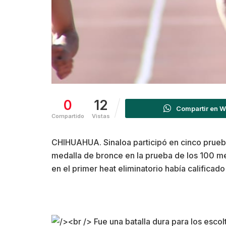
0
12
Compartir en 
Compartido
Vistas
CHIHUAHUA. Sinaloa participó en cinco prueba
medalla de bronce en la prueba de los 100 me
en el primer heat eliminatorio había calificad