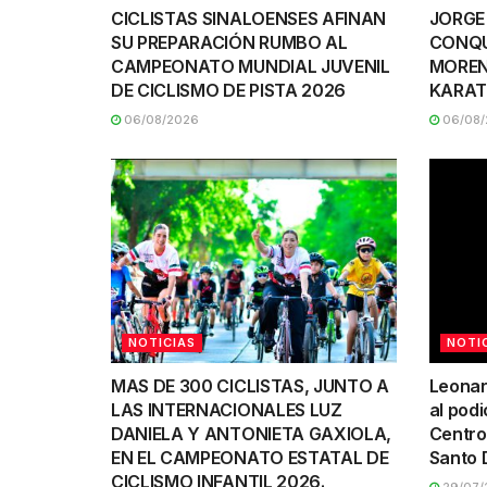
CICLISTAS SINALOENSES AFINAN
JORGE
SU PREPARACIÓN RUMBO AL
CONQU
CAMPEONATO MUNDIAL JUVENIL
MOREN
DE CICLISMO DE PISTA 2026
KARAT
06/08/2026
06/08/
NOTICIAS
NOTI
MAS DE 300 CICLISTAS, JUNTO A
Leonar
LAS INTERNACIONALES LUZ
al podi
DANIELA Y ANTONIETA GAXIOLA,
Centro
EN EL CAMPEONATO ESTATAL DE
Santo 
CICLISMO INFANTIL 2026.
29/07/