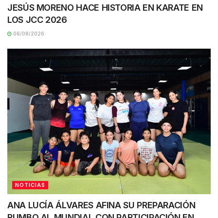
JESÚS MORENO HACE HISTORIA EN KARATE EN
LOS JCC 2026
06/08/2026
NOTICIAS
ANA LUCÍA ÁLVARES AFINA SU PREPARACIÓN
RUMBO AL MUNDIAL CON PARTICIPACIÓN EN