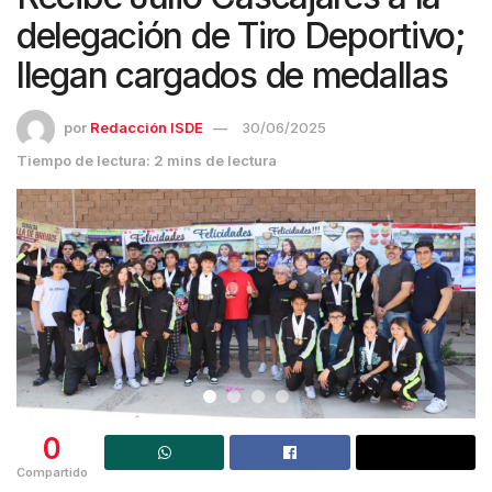
delegación de Tiro Deportivo;
llegan cargados de medallas
por
Redacción ISDE
30/06/2025
Tiempo de lectura: 2 mins de lectura
0
Compartido