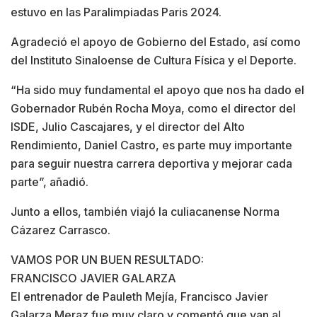
estuvo en las Paralimpiadas Paris 2024.
Agradeció el apoyo de Gobierno del Estado, así como
del Instituto Sinaloense de Cultura Física y el Deporte.
“Ha sido muy fundamental el apoyo que nos ha dado el
Gobernador Rubén Rocha Moya, como el director del
ISDE, Julio Cascajares, y el director del Alto
Rendimiento, Daniel Castro, es parte muy importante
para seguir nuestra carrera deportiva y mejorar cada
parte”, añadió.
Junto a ellos, también viajó la culiacanense Norma
Cázarez Carrasco.
VAMOS POR UN BUEN RESULTADO:
FRANCISCO JAVIER GALARZA
El entrenador de Pauleth Mejía, Francisco Javier
Galarza Meraz fue muy claro y comentó que van al