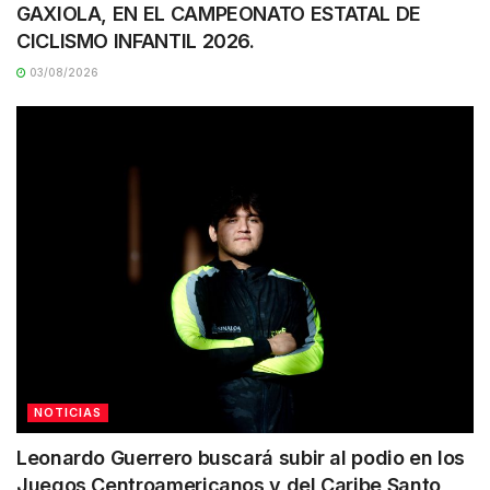
GAXIOLA, EN EL CAMPEONATO ESTATAL DE
CICLISMO INFANTIL 2026.
03/08/2026
NOTICIAS
Leonardo Guerrero buscará subir al podio en los
Juegos Centroamericanos y del Caribe Santo