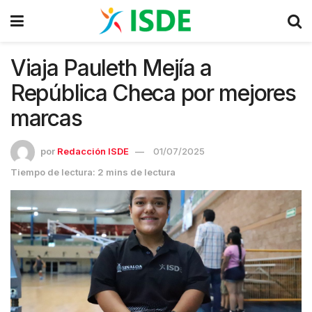
Viaja Pauleth Mejía a
República Checa por mejores
marcas
por
Redacción ISDE
01/07/2025
Tiempo de lectura: 2 mins de lectura