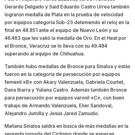
Gerardo Delgado y Said Eduardo Castro Urrea también
lograron medalla de Plata en la prueba de velocidad
por equipos categoría Sub-23 deteniendo el reloj en la
final en 48.851 ante el equipo de Nuevo León y su
46.463 que les valió la medalla de Oro. En el Heat por
el Bronce, Veracruz se lo lleva con su 49.484
superando al equipo de Chihuahua.
También hubo medallas de Bronce para Sinaloa y estás
fueron en la categoría de persecución por equipos
femenil «B» con Akary Valenzuela, Gabriela Courtet,
Dana Ibarra y Yuliana Castro. Además también Bronce
para persecución por equipos varonil «C», con buen
trabajo de Armando Valenzuela, Elier Sandoval,
Alejandro Jumilla y Jesús Jared Zamudio.
Mañana Sinaloa saldrá en busca de más medallas en la
segunda jornada del Ciclismo donde se esperan