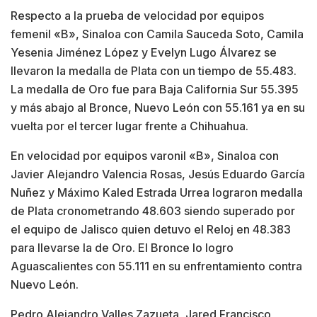
Respecto a la prueba de velocidad por equipos
femenil «B», Sinaloa con Camila Sauceda Soto, Camila
Yesenia Jiménez López y Evelyn Lugo Álvarez se
llevaron la medalla de Plata con un tiempo de 55.483.
La medalla de Oro fue para Baja California Sur 55.395
y más abajo al Bronce, Nuevo León con 55.161 ya en su
vuelta por el tercer lugar frente a Chihuahua.
En velocidad por equipos varonil «B», Sinaloa con
Javier Alejandro Valencia Rosas, Jesús Eduardo García
Nuñez y Máximo Kaled Estrada Urrea lograron medalla
de Plata cronometrando 48.603 siendo superado por
el equipo de Jalisco quien detuvo el Reloj en 48.383
para llevarse la de Oro. El Bronce lo logro
Aguascalientes con 55.111 en su enfrentamiento contra
Nuevo León.
Pedro Alejandro Valles Zazueta, Jared Francisco