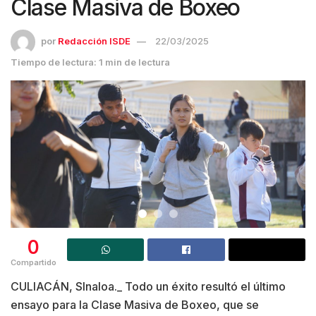
Clase Masiva de Boxeo
por
Redacción ISDE
22/03/2025
Tiempo de lectura: 1 min de lectura
0
Compartido
CULIACÁN, SInaloa._ Todo un éxito resultó el último
ensayo para la Clase Masiva de Boxeo, que se