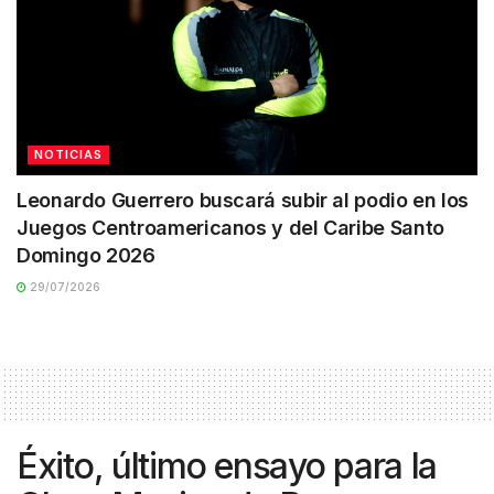
NOTICIAS
Leonardo Guerrero buscará subir al podio en los
Juegos Centroamericanos y del Caribe Santo
Domingo 2026
29/07/2026
Éxito, último ensayo para la