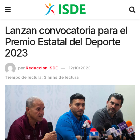
Lanzan convocatoria para el
Premio Estatal del Deporte
2023
por
Redacción ISDE
12/10/2023
Tiempo de lectura: 3 mins de lectura