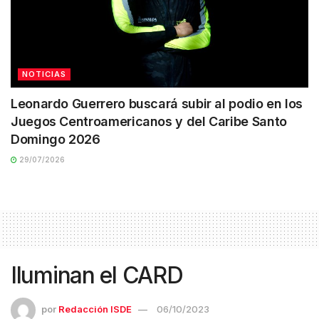
NOTICIAS
Leonardo Guerrero buscará subir al podio en los
Juegos Centroamericanos y del Caribe Santo
Domingo 2026
29/07/2026
Iluminan el CARD
por
Redacción ISDE
06/10/2023