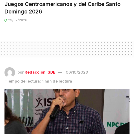
Juegos Centroamericanos y del Caribe Santo
Domingo 2026
29/07/2026
por
Redacción ISDE
06/10/2023
Tiempo de lectura: 1 min de lectura