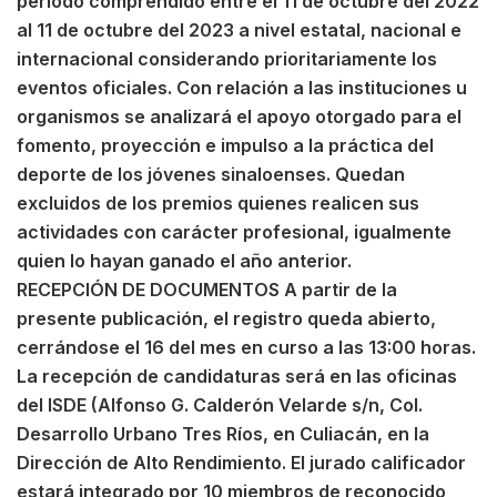
periodo comprendido entre el 11 de octubre del 2022
al 11 de octubre del 2023 a nivel estatal, nacional e
internacional considerando prioritariamente los
eventos oficiales. Con relación a las instituciones u
organismos se analizará el apoyo otorgado para el
fomento, proyección e impulso a la práctica del
deporte de los jóvenes sinaloenses. Quedan
excluidos de los premios quienes realicen sus
actividades con carácter profesional, igualmente
quien lo hayan ganado el año anterior.
RECEPCIÓN DE DOCUMENTOS A partir de la
presente publicación, el registro queda abierto,
cerrándose el 16 del mes en curso a las 13:00 horas.
La recepción de candidaturas será en las oficinas
del ISDE (Alfonso G. Calderón Velarde s/n, Col.
Desarrollo Urbano Tres Ríos, en Culiacán, en la
Dirección de Alto Rendimiento. El jurado calificador
estará integrado por 10 miembros de reconocido