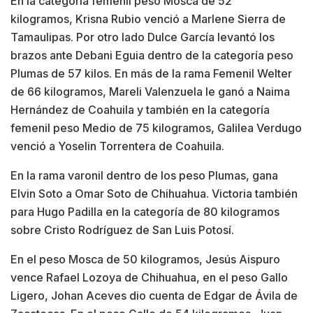
En la categoría femenil peso Mosca de 52
kilogramos, Krisna Rubio venció a Marlene Sierra de
Tamaulipas. Por otro lado Dulce García levantó los
brazos ante Debani Eguia dentro de la categoría peso
Plumas de 57 kilos. En más de la rama Femenil Welter
de 66 kilogramos, Mareli Valenzuela le ganó a Naima
Hernández de Coahuila y también en la categoría
femenil peso Medio de 75 kilogramos, Galilea Verdugo
venció a Yoselin Torrentera de Coahuila.
En la rama varonil dentro de los peso Plumas, gana
Elvin Soto a Omar Soto de Chihuahua. Victoria también
para Hugo Padilla en la categoría de 80 kilogramos
sobre Cristo Rodríguez de San Luis Potosí.
En el peso Mosca de 50 kilogramos, Jesús Aispuro
vence Rafael Lozoya de Chihuahua, en el peso Gallo
Ligero, Johan Aceves dio cuenta de Edgar de Ávila de