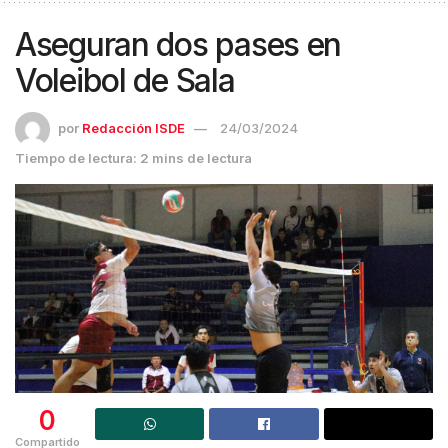
Aseguran dos pases en
Voleibol de Sala
por
Redacción ISDE
24/03/2024
Tiempo de lectura: 2 mins de lectura
0
Compartido