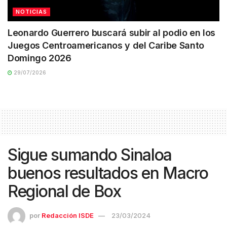
NOTICIAS
Leonardo Guerrero buscará subir al podio en los
Juegos Centroamericanos y del Caribe Santo
Domingo 2026
29/07/2026
Sigue sumando Sinaloa
buenos resultados en Macro
Regional de Box
por
Redacción ISDE
23/03/2024