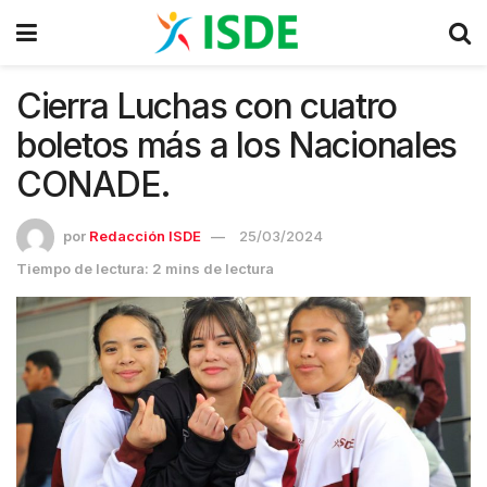
Cierra Luchas con cuatro
boletos más a los Nacionales
CONADE.
por
Redacción ISDE
25/03/2024
Tiempo de lectura: 2 mins de lectura