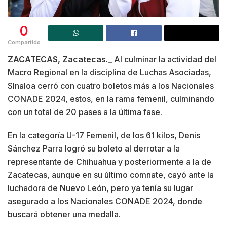
0
Compartido
ZACATECAS, Zacatecas._
Al culminar la actividad del
Macro Regional en la disciplina de Luchas Asociadas,
SInaloa cerró con cuatro boletos más a los Nacionales
CONADE 2024, estos, en la rama femenil, culminando
con un total de 20 pases a la última fase.
En la categoría U-17 Femenil, de los 61 kilos, Denis
Sánchez Parra logró su boleto al derrotar a la
representante de Chihuahua y posteriormente a la de
Zacatecas, aunque en su último comnate, cayó ante la
luchadora de Nuevo León, pero ya tenía su lugar
asegurado a los Nacionales CONADE 2024, donde
buscará obtener una medalla.