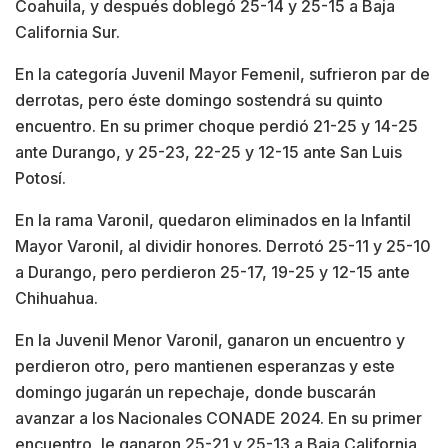
Coahuila, y después doblegó 25-14 y 25-15 a Baja
California Sur.
En la categoría Juvenil Mayor Femenil, sufrieron par de
derrotas, pero éste domingo sostendrá su quinto
encuentro. En su primer choque perdió 21-25 y 14-25
ante Durango, y 25-23, 22-25 y 12-15 ante San Luis
Potosí.
En la rama Varonil, quedaron eliminados en la Infantil
Mayor Varonil, al dividir honores. Derrotó 25-11 y 25-10
a Durango, pero perdieron 25-17, 19-25 y 12-15 ante
Chihuahua.
En la Juvenil Menor Varonil, ganaron un encuentro y
perdieron otro, pero mantienen esperanzas y este
domingo jugarán un repechaje, donde buscarán
avanzar a los Nacionales CONADE 2024. En su primer
encuentro, le ganaron 25-21 y 25-13 a Baja California