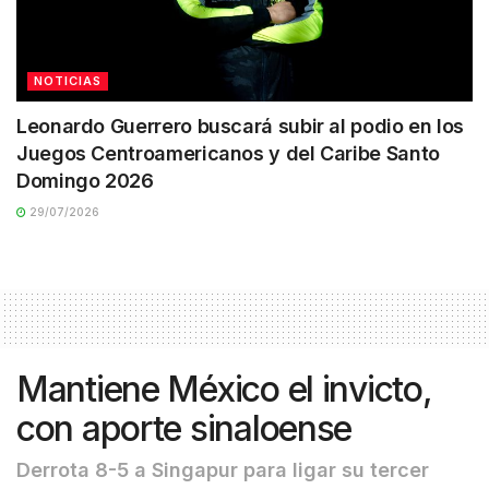
NOTICIAS
Leonardo Guerrero buscará subir al podio en los
Juegos Centroamericanos y del Caribe Santo
Domingo 2026
29/07/2026
Mantiene México el invicto,
con aporte sinaloense
Derrota 8-5 a Singapur para ligar su tercer