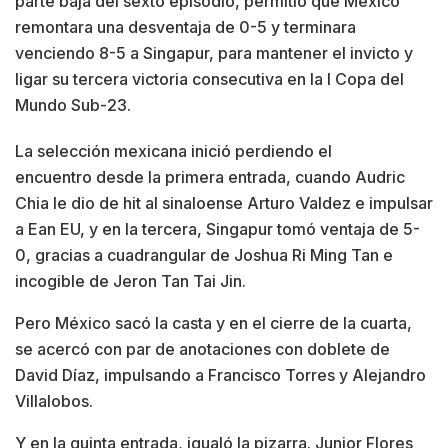
parte baja del sexto episodio, permitió que México
remontara una desventaja de 0-5 y terminara
venciendo 8-5 a Singapur, para mantener el invicto y
ligar su tercera victoria consecutiva en la I Copa del
Mundo Sub-23.
La selección mexicana inició perdiendo el
encuentro desde la primera entrada, cuando Audric
Chia le dio de hit al sinaloense Arturo Valdez e impulsar
a Ean EU, y en la tercera, Singapur tomó ventaja de 5-
0, gracias a cuadrangular de Joshua Ri Ming Tan e
incogible de Jeron Tan Tai Jin.
Pero México sacó la casta y en el cierre de la cuarta,
se acercó con par de anotaciones con doblete de
David Díaz, impulsando a Francisco Torres y Alejandro
Villalobos.
Y en la quinta entrada, igualó la pizarra. Junior Flores