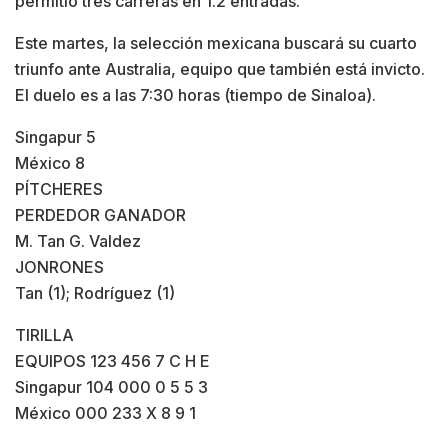
permitió tres carreras en 1.2 entradas.
Este martes, la selección mexicana buscará su cuarto
triunfo ante Australia, equipo que también está invicto.
El duelo es a las 7:30 horas (tiempo de Sinaloa).
Singapur 5
México 8
PÍTCHERES
PERDEDOR GANADOR
M. Tan G. Valdez
JONRONES
Tan (1); Rodríguez (1)
TIRILLA
EQUIPOS 123 456 7 C H E
Singapur 104 000 0 5 5 3
México 000 233 X 8 9 1