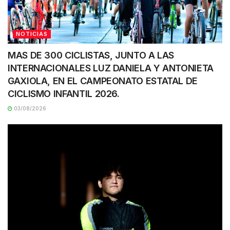
NOTICIAS
MAS DE 300 CICLISTAS, JUNTO A LAS
INTERNACIONALES LUZ DANIELA Y ANTONIETA
GAXIOLA, EN EL CAMPEONATO ESTATAL DE
CICLISMO INFANTIL 2026.
03/08/2026