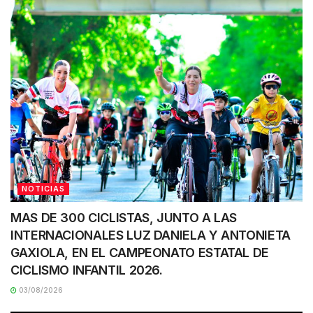
NOTICIAS
MAS DE 300 CICLISTAS, JUNTO A LAS
INTERNACIONALES LUZ DANIELA Y ANTONIETA
GAXIOLA, EN EL CAMPEONATO ESTATAL DE
CICLISMO INFANTIL 2026.
03/08/2026