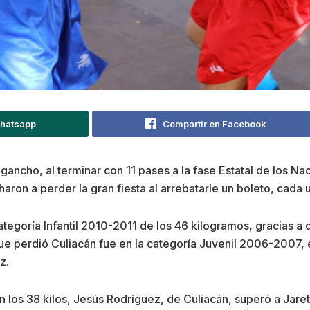
Whatsapp
Compartir en Facebook
gancho, al terminar con 11 pases a la fase Estatal de los 
aron a perder la gran fiesta al arrebatarle un boleto, cada 
categoría Infantil 2010-2011 de los 46 kilogramos, gracias 
e perdió Culiacán fue en la categoría Juvenil 2006-2007, en 
z.
 los 38 kilos, Jesús Rodríguez, de Culiacán, superó a Jaret