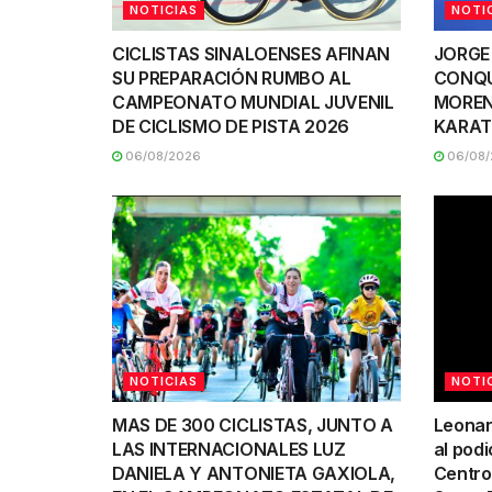
NOTICIAS
NOTI
CICLISTAS SINALOENSES AFINAN
JORGE
SU PREPARACIÓN RUMBO AL
CONQU
CAMPEONATO MUNDIAL JUVENIL
MOREN
DE CICLISMO DE PISTA 2026
KARAT
06/08/2026
06/08/
NOTICIAS
NOTI
MAS DE 300 CICLISTAS, JUNTO A
Leonar
LAS INTERNACIONALES LUZ
al podi
DANIELA Y ANTONIETA GAXIOLA,
Centro