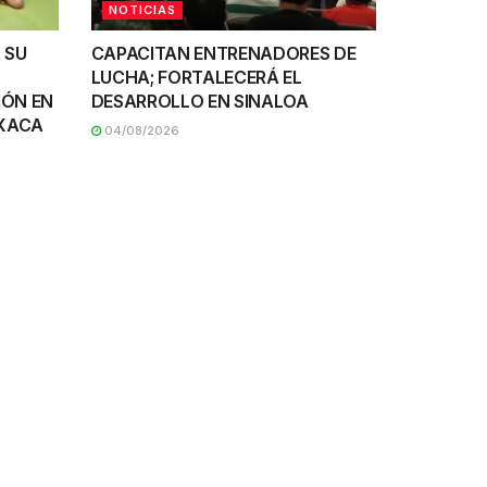
NOTICIAS
 SU
CAPACITAN ENTRENADORES DE
LUCHA; FORTALECERÁ EL
IÓN EN
DESARROLLO EN SINALOA
AXACA
04/08/2026