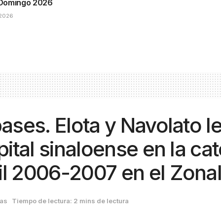
Domingo 2026
2026
pases. Elota y Navolato l
ital sinaloense en la cat
il 2006-2007 en el Zona
ias
Tiempo de lectura: 2 mins de lectura