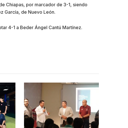
de Chiapas, por marcador de 3-1, siendo
rez García, de Nuevo León.
otar 4-1 a Beder Ángel Cantú Martínez.