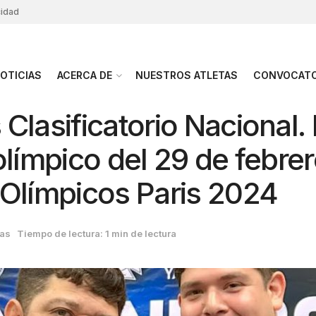
cidad
OTICIAS
ACERCA DE
NUESTROS ATLETAS
CONVOCATO
Clasificatorio Nacional.
olímpico del 29 de febrer
 Olímpicos Paris 2024
ias
Tiempo de lectura: 1 min de lectura