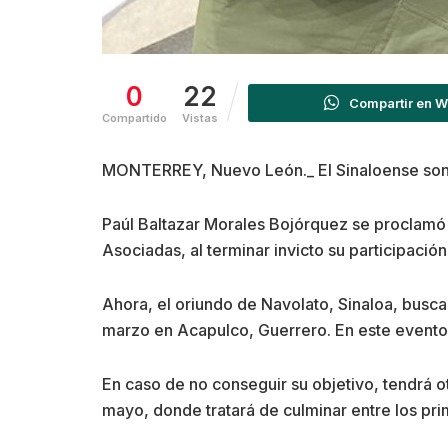
0
22
Compartir en 
Compartido
Vistas
MONTERREY, Nuevo León._ El Sinaloense son
Paúl Baltazar Morales Bojórquez se proclamó
Asociadas, al terminar invicto su participació
Ahora, el oriundo de Navolato, Sinaloa, busca
marzo en Acapulco, Guerrero. En este evento, 
En caso de no conseguir su objetivo, tendrá ot
mayo, donde tratará de culminar entre los pri