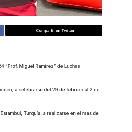
Compartir en Twitter
24 “Prof. Miguel Ramírez” de Luchas
mpico, a celebrarse del 29 de febrero al 2 de
 Estambul, Turquía, a realizarse en el mes de