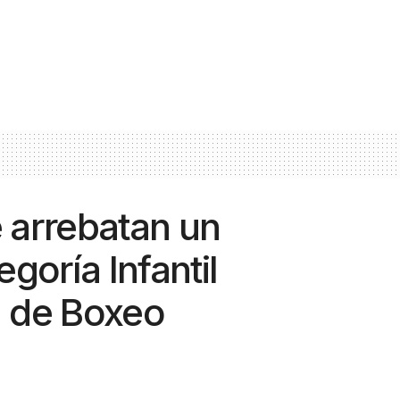
e arrebatan un
egoría Infantil
l de Boxeo