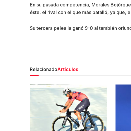
En su pasada competencia, Morales Bojórquez
éste, el rival con el que más batalló, ya que,
Su tercera pelea la ganó 9-0 al también oriun
Relacionado
Artículos