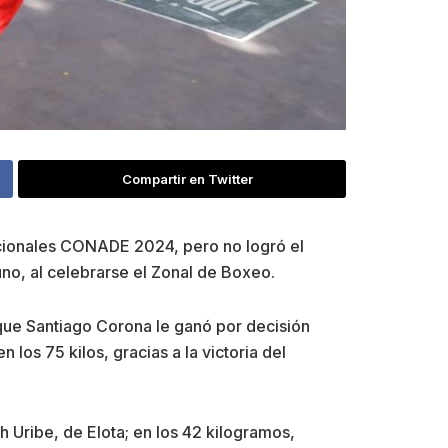
Compartir en Twitter
Nacionales CONADE 2024, pero no logró el
uno, al celebrarse el Zonal de Boxeo.
a que Santiago Corona le ganó por decisión
los 75 kilos, gracias a la victoria del
h Uribe, de Elota; en los 42 kilogramos,