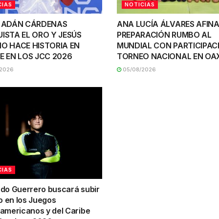
CIAS
NOTICIAS
 ADÁN CÁRDENAS
ANA LUCÍA ÁLVARES AFINA
ISTA EL ORO Y JESÚS
PREPARACIÓN RUMBO AL
O HACE HISTORIA EN
MUNDIAL CON PARTICIPAC
E EN LOS JCC 2026
TORNEO NACIONAL EN O
2026
05/08/2026
CIAS
do Guerrero buscará subir
o en los Juegos
americanos y del Caribe