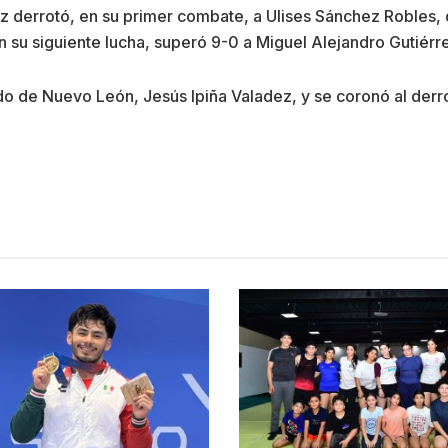
 derrotó, en su primer combate, a Ulises Sánchez Robles, 
 en su siguiente lucha, superó 9-0 a Miguel Alejandro Gutiér
do de Nuevo León, Jesús Ipiña Valadez, y se coronó al derr