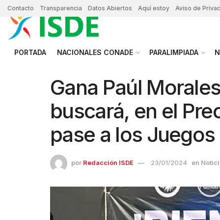
Contacto
Transparencia
Datos Abiertos
Aquí estoy
Aviso de Priva
PORTADA
NACIONALES CONADE
PARALIMPIADA
N
Gana Paúl Morales 
buscará, en el Pre
pase a los Juegos
por
Redacción ISDE
23/01/2024
en
Notic