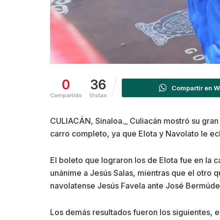
0
36
Compartir en 
Compartido
Vistas
CULIACÁN, Sinaloa._ Culiacán mostró su gran 
carro completo, ya que Elota y Navolato le ech
El boleto que lograron los de Elota fue en la 
unánime a Jesús Salas, mientras que el otro qu
navolatense Jesús Favela ante José Bermúde
Los demás resultados fueron los siguientes, en