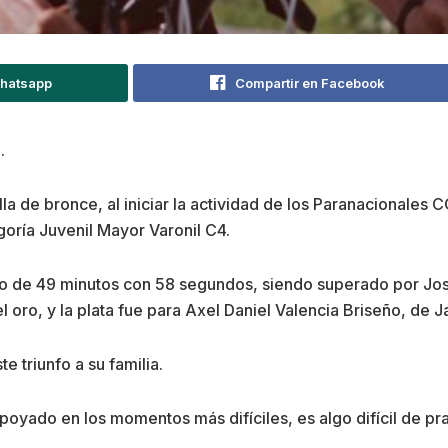
Whatsapp
Compartir en Facebook
.
la de bronce, al iniciar la actividad de los Paranacionales
goría Juvenil Mayor Varonil C4.
o de 49 minutos con 58 segundos, siendo superado por Jos
oro, y la plata fue para Axel Daniel Valencia Briseño, de Ja
 triunfo a su familia.
poyado en los momentos más difíciles, es algo difícil de pra