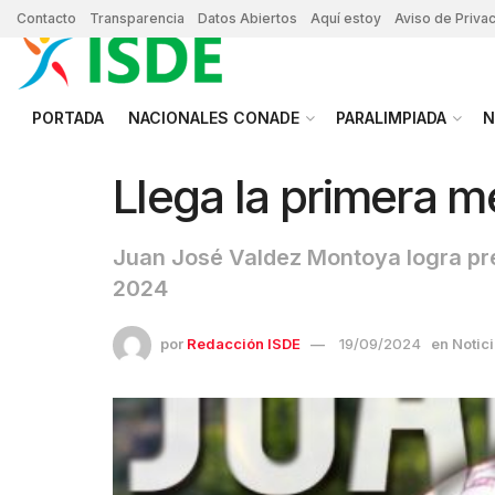
Contacto
Transparencia
Datos Abiertos
Aquí estoy
Aviso de Priva
PORTADA
NACIONALES CONADE
PARALIMPIADA
N
Llega la primera m
Juan José Valdez Montoya logra pre
2024
por
Redacción ISDE
19/09/2024
en
Notic