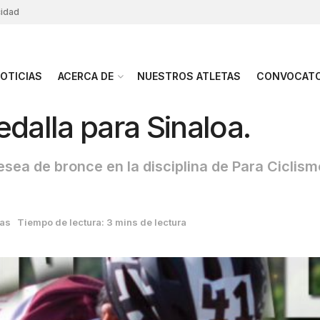
cidad
OTICIAS
ACERCA DE
NUESTROS ATLETAS
CONVOCATO
edalla para Sinaloa.
sea de bronce en la disciplina de Para Cicli
ias
Tiempo de lectura: 3 mins de lectura