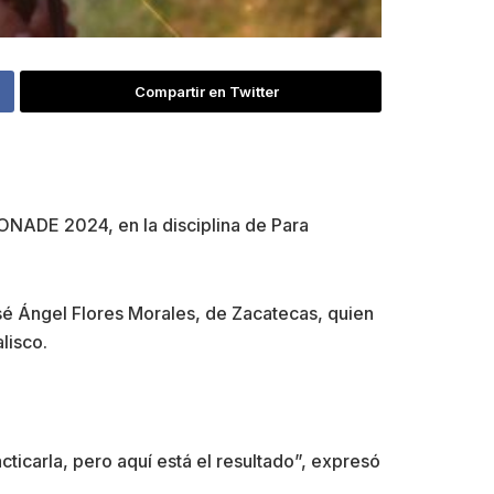
Compartir en Twitter
 CONADE 2024, en la disciplina de Para
é Ángel Flores Morales, de Zacatecas, quien
lisco.
cticarla, pero aquí está el resultado”, expresó