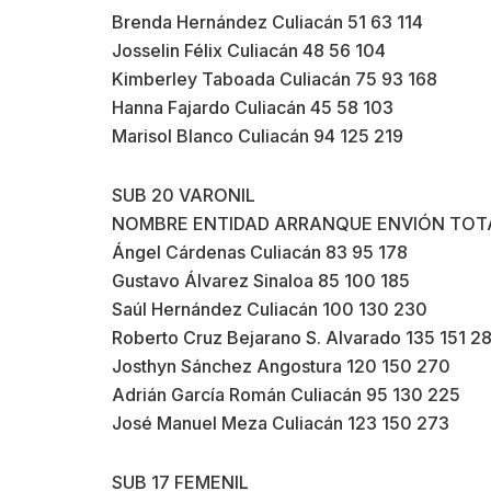
Brenda Hernández Culiacán 51 63 114
Josselin Félix Culiacán 48 56 104
Kimberley Taboada Culiacán 75 93 168
Hanna Fajardo Culiacán 45 58 103
Marisol Blanco Culiacán 94 125 219
SUB 20 VARONIL
NOMBRE ENTIDAD ARRANQUE ENVIÓN TOT
Ángel Cárdenas Culiacán 83 95 178
Gustavo Álvarez Sinaloa 85 100 185
Saúl Hernández Culiacán 100 130 230
Roberto Cruz Bejarano S. Alvarado 135 151 2
Josthyn Sánchez Angostura 120 150 270
Adrián García Román Culiacán 95 130 225
José Manuel Meza Culiacán 123 150 273
SUB 17 FEMENIL