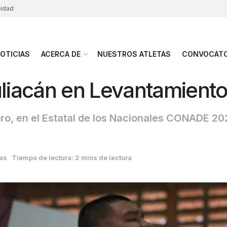
cidad
OTICIAS
ACERCA DE
NUESTROS ATLETAS
CONVOCATO
iacán en Levantamiento
oro, en el Estatal de los Nacionales CONADE 20
ias
Tiempo de lectura: 2 mins de lectura