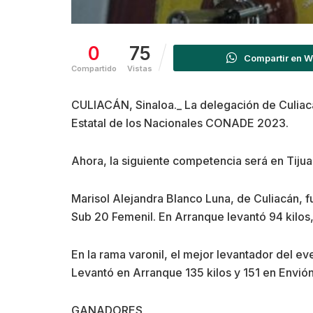
0
75
Compartir en 
Compartido
Vistas
CULIACÁN, Sinaloa._ La delegación de Culiacán
Estatal de los Nacionales CONADE 2023.
Ahora, la siguiente competencia será en Tijua
Marisol Alejandra Blanco Luna, de Culiacán, f
Sub 20 Femenil. En Arranque levantó 94 kilos,
En la rama varonil, el mejor levantador del e
Levantó en Arranque 135 kilos y 151 en Envión 
GANADORES