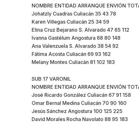
NOMBRE ENTIDAD ARRANQUE ENVIÓN TOT
Johatzly Cuadras Culiacán 35 43 78
Karen Villegas Culiacán 25 34 59
Elina Cruz Bejarano S. Alvarado 47 65 112
Ivanna Gastélum Angostura 68 80 148
Ana Valenzuela S. Alvarado 38 54 92
Fátima Acosta Culiacán 69 93 162
Melany Montes Culiacán 81 102 183
SUB 17 VARONIL
NOMBRE ENTIDAD ARRANQUE ENVIÓN TOT
José Ricardo González Culiacán 67 91 158
Omar Bernal Medina Culiacán 70 90 160
Jesús Sánchez Angostura 100 125 225
David Morales Rocha Navolato 88 95 183