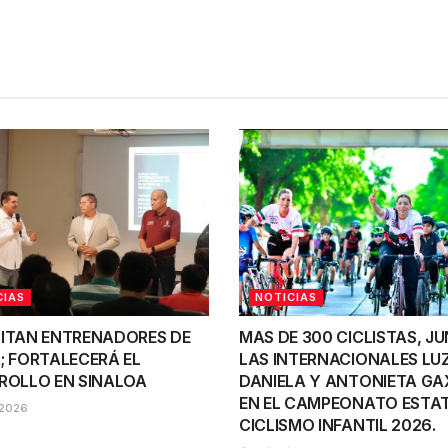
CIAS
NOTICIAS
ITAN ENTRENADORES DE
MAS DE 300 CICLISTAS, J
; FORTALECERÁ EL
LAS INTERNACIONALES LU
ROLLO EN SINALOA
DANIELA Y ANTONIETA GA
EN EL CAMPEONATO ESTAT
2026
CICLISMO INFANTIL 2026.