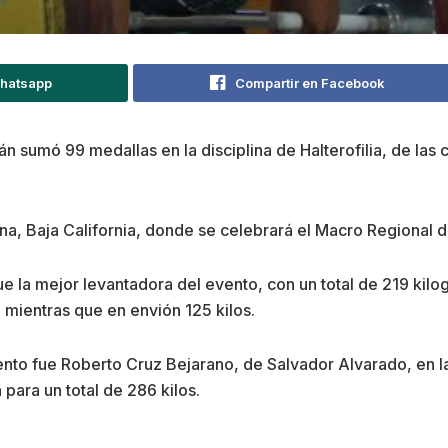
Whatsapp
Compartir en Facebook
 sumó 99 medallas en la disciplina de Halterofilia, de las c
na, Baja California, donde se celebrará el Macro Regional d
ue la mejor levantadora del evento, con un total de 219 kilo
 mientras que en envión 125 kilos.
vento fue Roberto Cruz Bejarano, de Salvador Alvarado, en l
para un total de 286 kilos.