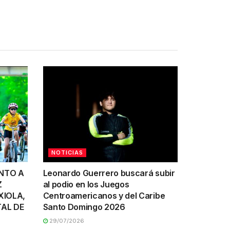
NOTICIAS
UNTO A
Leonardo Guerrero buscará subir
Z
al podio en los Juegos
XIOLA,
Centroamericanos y del Caribe
AL DE
Santo Domingo 2026
29/07/2026