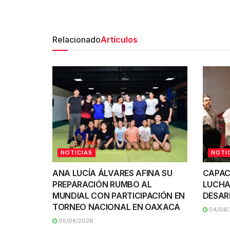
Relacionado
Artículos
NOTICIAS
NOTI
ANA LUCÍA ÁLVARES AFINA SU
CAPAC
PREPARACIÓN RUMBO AL
LUCHA
MUNDIAL CON PARTICIPACIÓN EN
DESAR
TORNEO NACIONAL EN OAXACA
04/08/
05/08/2026