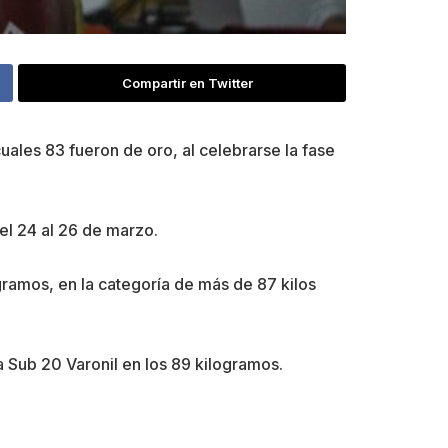
Compartir en Twitter
uales 83 fueron de oro, al celebrarse la fase
el 24 al 26 de marzo.
gramos, en la categoría de más de 87 kilos
a Sub 20 Varonil en los 89 kilogramos.