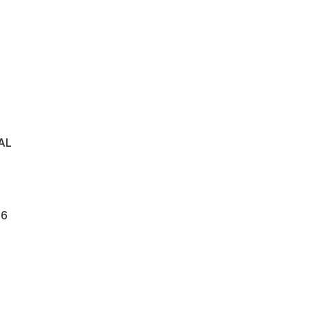
AL
86