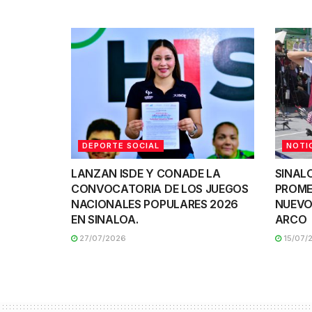
DEPORTE SOCIAL
NOTI
LANZAN ISDE Y CONADE LA
SINAL
CONVOCATORIA DE LOS JUEGOS
PROME
NACIONALES POPULARES 2026
NUEVO
EN SINALOA.
ARCO
27/07/2026
15/07/