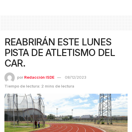
REABRIRÁN ESTE LUNES
PISTA DE ATLETISMO DEL
CAR.
por
Redacción ISDE
08/12/2023
Tiempo de lectura: 2 mins de lectura