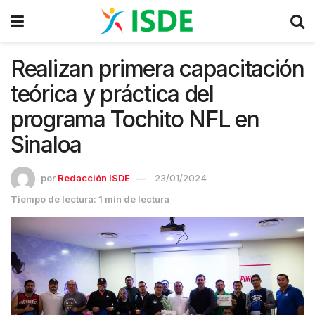
Realizan primera capacitación
teórica y práctica del
programa Tochito NFL en
Sinaloa
por
Redacción ISDE
23/01/2024
Tiempo de lectura: 1 min de lectura