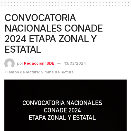
CONVOCATORIA
NACIONALES CONADE
2024 ETAPA ZONAL Y
ESTATAL
por
Redacción ISDE
13/02/2024
Tiempo de lectura: 2 mins de lectura