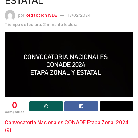
ESTATAL
por
Redacción ISDE
13/02/2024
Tiempo de lectura: 2 mins de lectura
0
Compartido
Convocatoria Nacionales CONADE Etapa Zonal 2024
(9)