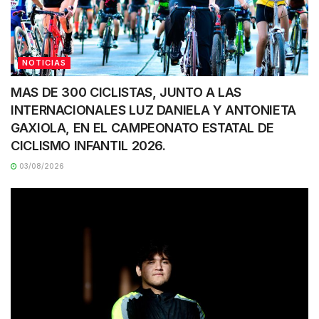
NOTICIAS
MAS DE 300 CICLISTAS, JUNTO A LAS
INTERNACIONALES LUZ DANIELA Y ANTONIETA
GAXIOLA, EN EL CAMPEONATO ESTATAL DE
CICLISMO INFANTIL 2026.
03/08/2026