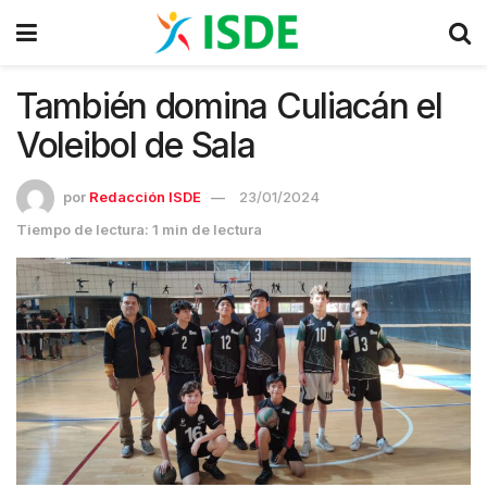
También domina Culiacán el
Voleibol de Sala
por
Redacción ISDE
23/01/2024
Tiempo de lectura: 1 min de lectura