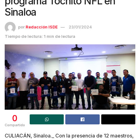
programa Tochito NFL en
Sinaloa
por
Redacción ISDE
23/01/2024
Tiempo de lectura: 1 min de lectura
0
Compartido
CULIACÁN, Sinaloa._ Con la presencia de 12 maestros,