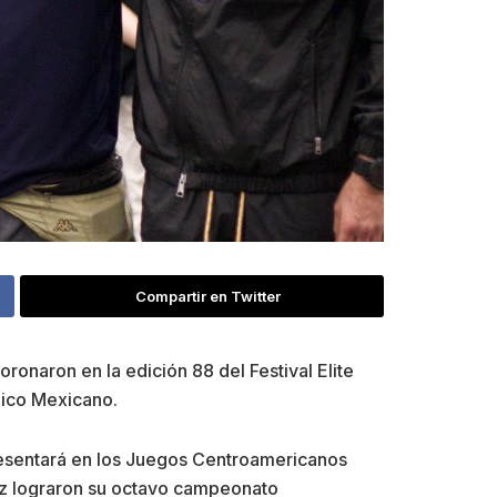
Compartir en Twitter
naron en la edición 88 del Festival Elite
pico Mexicano.
resentará en los Juegos Centroamericanos
ruz lograron su octavo campeonato