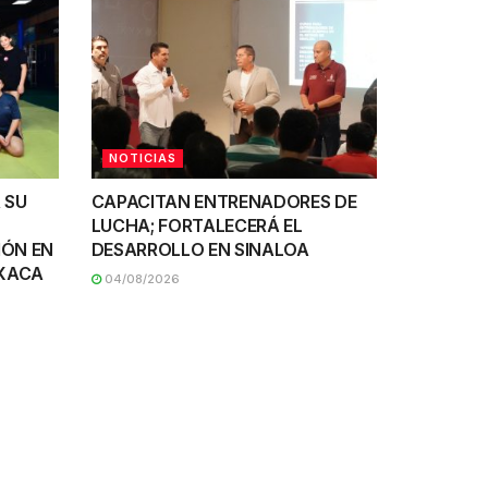
NOTICIAS
 SU
CAPACITAN ENTRENADORES DE
LUCHA; FORTALECERÁ EL
IÓN EN
DESARROLLO EN SINALOA
AXACA
04/08/2026