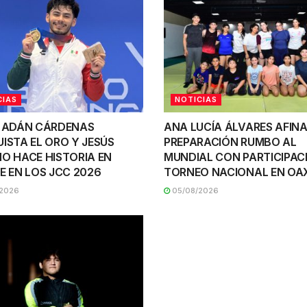
CIAS
NOTICIAS
 ADÁN CÁRDENAS
ANA LUCÍA ÁLVARES AFINA
ISTA EL ORO Y JESÚS
PREPARACIÓN RUMBO AL
O HACE HISTORIA EN
MUNDIAL CON PARTICIPAC
E EN LOS JCC 2026
TORNEO NACIONAL EN O
2026
05/08/2026