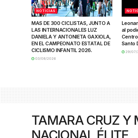
NOTICIAS
NOTI
MAS DE 300 CICLISTAS, JUNTO A
Leonar
LAS INTERNACIONALES LUZ
al podi
DANIELA Y ANTONIETA GAXIOLA,
Centro
EN EL CAMPEONATO ESTATAL DE
Santo 
CICLISMO INFANTIL 2026.
29/07/
03/08/2026
TAMARA CRUZ Y 
NACIONAL ÉLITE