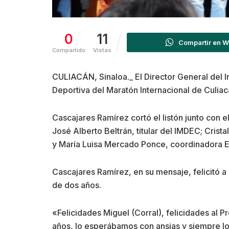
0
11
Compartir en 
Compartido
Vistas
CULIACÁN, Sinaloa._ El Director General del I
Deportiva del Maratón Internacional de Culiac
Cascajares Ramírez cortó el listón junto con 
José Alberto Beltrán, titular del IMDEC; Crist
y María Luisa Mercado Ponce, coordinadora E
Cascajares Ramírez, en su mensaje, felicitó a
de dos años.
«Felicidades Miguel (Corral), felicidades al
años, lo esperábamos con ansias y siempre lo