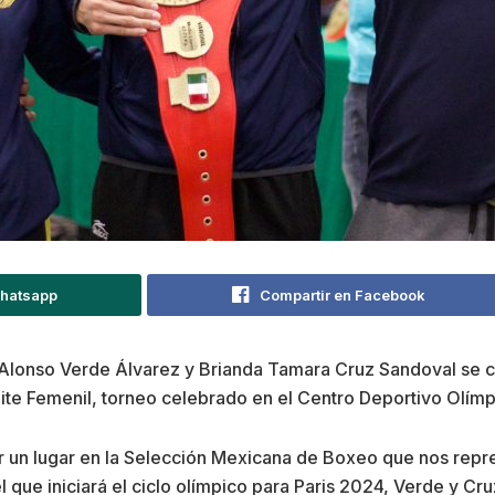
Whatsapp
Compartir en Facebook
onso Verde Álvarez y Brianda Tamara Cruz Sandoval se coro
Elite Femenil, torneo celebrado en el Centro Deportivo Olím
 un lugar en la Selección Mexicana de Boxeo que nos rep
 que iniciará el ciclo olímpico para Paris 2024, Verde y C