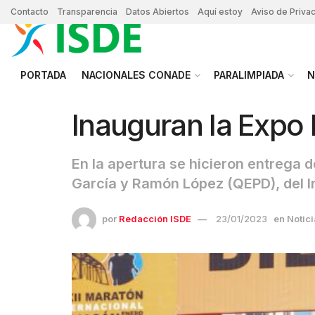
Contacto
Transparencia
Datos Abiertos
Aquí estoy
Aviso de Priva
PORTADA
NACIONALES CONADE
PARALIMPIADA
N
Inauguran la Expo 
En la apertura se hicieron entrega
García y Ramón López (QEPD), del In
por
Redacción ISDE
23/01/2023
en
Notic