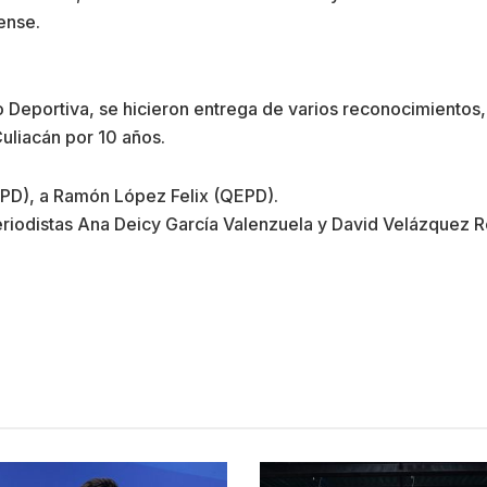
oense.
 Deportiva, se hicieron entrega de varios reconocimientos
uliacán por 10 años.
PD), a Ramón López Felix (QEPD).
eriodistas Ana Deicy García Valenzuela y David Velázquez R