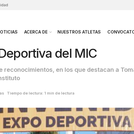
cidad
OTICIAS
ACERCA DE
NUESTROS ATLETAS
CONVOCATO
Deportiva del MIC
 de reconocimientos, en los que destacan a Tom
stituto
ias
Tiempo de lectura: 1 min de lectura