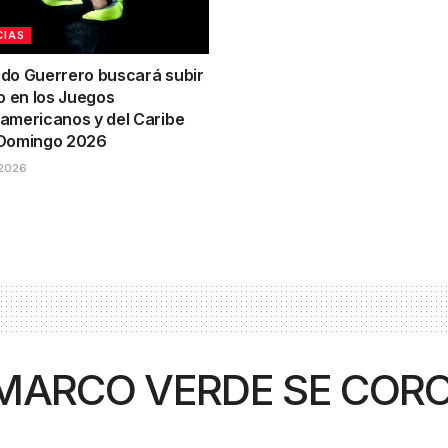
CIAS
do Guerrero buscará subir
o en los Juegos
americanos y del Caribe
Domingo 2026
2026
MARCO VERDE SE COR