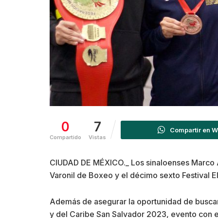
0
7
Compartir en 
Compartido
Vistas
CIUDAD DE MÉXICO._ Los sinaloenses Marco Al
Varonil de Boxeo y el décimo sexto Festival 
Además de asegurar la oportunidad de buscar
y del Caribe San Salvador 2023, evento con el