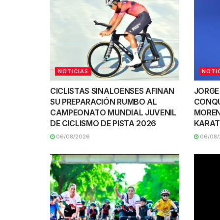
NOTICIAS
NOTI
CICLISTAS SINALOENSES AFINAN
JORGE
SU PREPARACIÓN RUMBO AL
CONQU
CAMPEONATO MUNDIAL JUVENIL
MOREN
DE CICLISMO DE PISTA 2026
KARAT
06/08/2026
06/08/