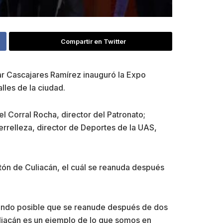
Compartir en Twitter
sar Cascajares Ramírez inauguró la Expo
lles de la ciudad.
l Corral Rocha, director del Patronato;
Berrelleza, director de Deportes de la UAS,
atón de Culiacán, el cuál se reanuda después
ciendo posible que se reanude después de dos
liacán es un ejemplo de lo que somos en